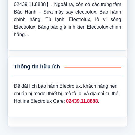
02439.11.8888】. Ngoài ra, còn có các trung tâm
Bảo Hành – Sửa máy sấy electrolux. Bảo hành
chính hãng: Tủ lạnh Electrolux, lò vi sóng
Electrolux, Bảng báo giá linh kiện Electrolux chính
hãng…
Thông tin hữu ích
Để đặt lịch bảo hành Electrolux, khách hàng nên
chuẩn bị model thiết bị, mô tả lỗi và địa chỉ cụ thể.
Hotline Electrolux Care:
02439.11.8888
.