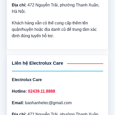
Địa chỉ:
472 Nguyễn Trãi, phường Thanh Xuân,
Hà Nội.
Khách hàng vẫn có thể cung cấp thêm tên
quận/huyện hoặc địa danh cũ để trung tâm xác
định đúng tuyến hỗ trợ.
Liên hệ Electrolux Care
Electrolux Care
Hotline:
02439.11.8888
Email:
baohanhelec@gmail.com
Địa chỉ:
472 Nguyễn Trãi, phường Thanh Xuân,