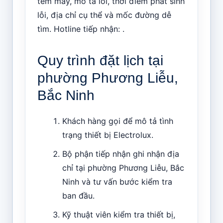
tem máy, mô tả lỗi, thời điểm phát sinh
lỗi, địa chỉ cụ thể và mốc đường dễ
tìm. Hotline tiếp nhận: .
Quy trình đặt lịch tại
phường Phương Liễu,
Bắc Ninh
Khách hàng gọi để mô tả tình
trạng thiết bị Electrolux.
Bộ phận tiếp nhận ghi nhận địa
chỉ tại phường Phương Liễu, Bắc
Ninh và tư vấn bước kiểm tra
ban đầu.
Kỹ thuật viên kiểm tra thiết bị,