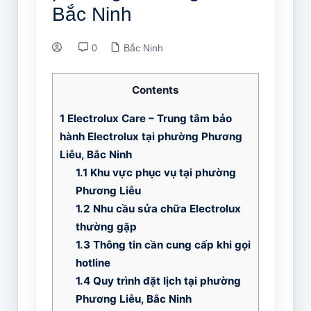
Bắc Ninh
0
Bắc Ninh
Contents
1
Electrolux Care – Trung tâm bảo
hành Electrolux tại phường Phương
Liễu, Bắc Ninh
1.1
Khu vực phục vụ tại phường
Phương Liễu
1.2
Nhu cầu sửa chữa Electrolux
thường gặp
1.3
Thông tin cần cung cấp khi gọi
hotline
1.4
Quy trình đặt lịch tại phường
Phương Liễu, Bắc Ninh