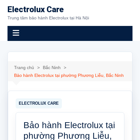
Chuyển
Electrolux Care
đến
Trung tâm bảo hành Electrolux tại Hà Nội
phần
nội
dung
Trang chủ
Bắc Ninh
Bảo hành Electrolux tại phường Phương Liễu, Bắc Ninh
Bảo hành Electrolux tại
phường Phương Liễu,