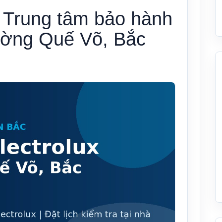
– Trung tâm bảo hành
hường Quế Võ, Bắc