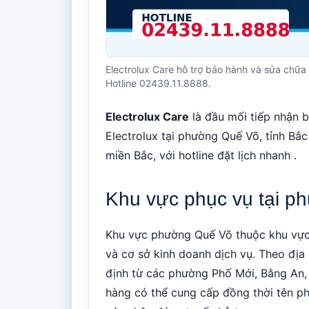
Electrolux Care hỗ trợ bảo hành và sửa chữa 
Hotline 02439.11.8888.
Electrolux Care
là đầu mối tiếp nhận b
Electrolux tại phường Quế Võ, tỉnh Bắ
miền Bắc, với hotline đặt lịch nhanh .
Khu vực phục vụ tại 
Khu vực phường Quế Võ thuộc khu vực 
và cơ sở kinh doanh dịch vụ. Theo địa
định từ các phường Phố Mới, Bằng An, 
hàng có thể cung cấp đồng thời tên p