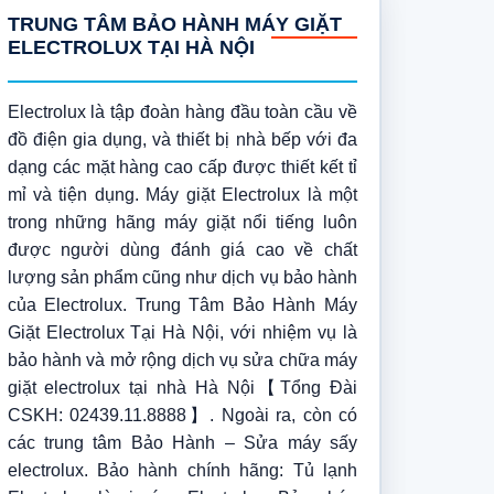
TRUNG TÂM BẢO HÀNH MÁY GIẶT
ELECTROLUX TẠI HÀ NỘI
Electrolux là tập đoàn hàng đầu toàn cầu về
đồ điện gia dụng, và thiết bị nhà bếp với đa
dạng các mặt hàng cao cấp được thiết kết tỉ
mỉ và tiện dụng. Máy giặt Electrolux là một
trong những hãng máy giặt nổi tiếng luôn
được người dùng đánh giá cao về chất
lượng sản phẩm cũng như dịch vụ bảo hành
của Electrolux. Trung Tâm Bảo Hành Máy
Giặt Electrolux Tại Hà Nội, với nhiệm vụ là
bảo hành và mở rộng dịch vụ sửa chữa máy
giặt electrolux tại nhà Hà Nội【Tổng Đài
CSKH: 02439.11.8888】. Ngoài ra, còn có
các trung tâm Bảo Hành – Sửa máy sấy
electrolux. Bảo hành chính hãng: Tủ lạnh