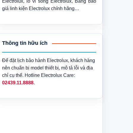
Electrolux, lò vi sóng Electrolux, Bảng báo
giá linh kiện Electrolux chính hãng…
Thông tin hữu ích
Để đặt lịch bảo hành Electrolux, khách hàng
nên chuẩn bị model thiết bị, mô tả lỗi và địa
chỉ cụ thể. Hotline Electrolux Care:
02439.11.8888
.