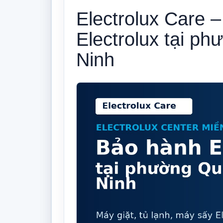
Electrolux Care 
Electrolux tại p
Ninh