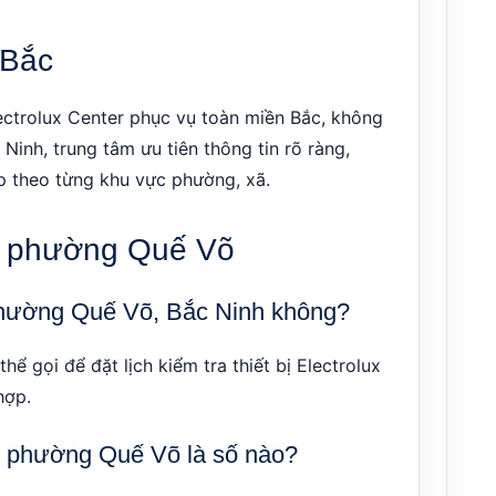
 Bắc
ectrolux Center phục vụ toàn miền Bắc, không
Ninh, trung tâm ưu tiên thông tin rõ ràng,
hợp theo từng khu vực phường, xã.
ại phường Quế Võ
i phường Quế Võ, Bắc Ninh không?
ể gọi để đặt lịch kiểm tra thiết bị Electrolux
hợp.
ại phường Quế Võ là số nào?