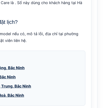
 Care là . Số này dùng cho khách hàng tại Hà
ặt lịch?
model nếu có, mô tả lỗi, địa chỉ tại phường
t viên liên hệ.
ộng, Bắc Ninh
 Bắc Ninh
g Trung, Bắc Ninh
Hoà, Bắc Ninh