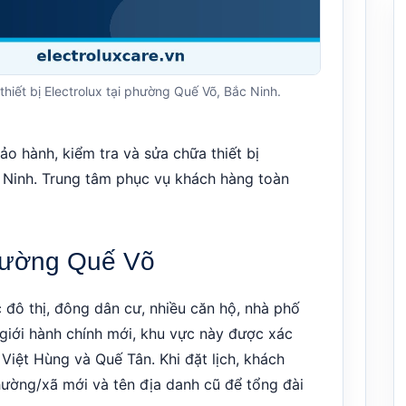
thiết bị Electrolux tại phường Quế Võ, Bắc Ninh.
ảo hành, kiểm tra và sửa chữa thiết bị
c Ninh. Trung tâm phục vụ khách hàng toàn
phường Quế Võ
đô thị, đông dân cư, nhiều căn hộ, nhà phố
 giới hành chính mới, khu vực này được xác
Việt Hùng và Quế Tân. Khi đặt lịch, khách
hường/xã mới và tên địa danh cũ để tổng đài