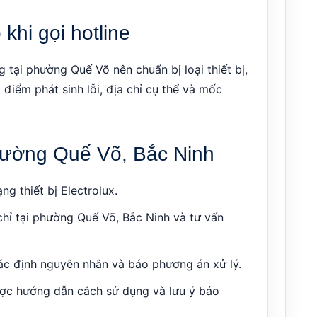
khi gọi hotline
 tại phường Quế Võ nên chuẩn bị loại thiết bị,
 điểm phát sinh lỗi, địa chỉ cụ thể và mốc
 phường Quế Võ, Bắc Ninh
ng thiết bị Electrolux.
chỉ tại phường Quế Võ, Bắc Ninh và tư vấn
 xác định nguyên nhân và báo phương án xử lý.
ược hướng dẫn cách sử dụng và lưu ý bảo