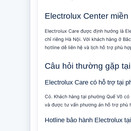
Electrolux Center miền
Electrolux Care được định hướng là El
chỉ riêng Hà Nội. Với khách hàng ở Bắc 
hotline dễ liên hệ và lịch hỗ trợ phù 
Câu hỏi thường gặp t
Electrolux Care có hỗ trợ tạ
Có. Khách hàng tại phường Quế Võ có th
và được tư vấn phương án hỗ trợ phù 
Hotline bảo hành Electrolux t