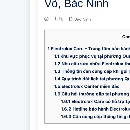
Võ, Bắc Ninh
0
Bắc Ninh
Con
1
Electrolux Care – Trung tâm bảo hành
1.1
Khu vực phục vụ tại phường Qu
1.2
Nhu cầu sửa chữa Electrolux t
1.3
Thông tin cần cung cấp khi gọi h
1.4
Quy trình đặt lịch tại phường Q
1.5
Electrolux Center miền Bắc
1.6
Câu hỏi thường gặp tại phường
1.6.1
Electrolux Care có hỗ trợ 
1.6.2
Hotline bảo hành Electrolu
1.6.3
Cần cung cấp thông tin gì k