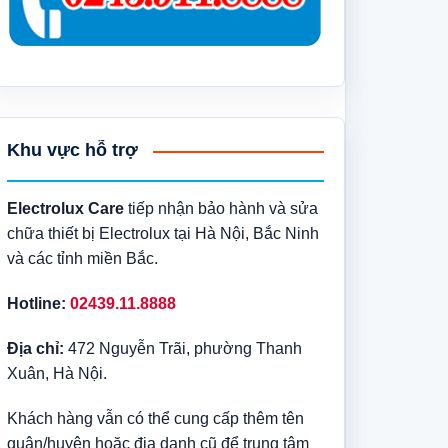
Khu vực hỗ trợ
Electrolux Care
tiếp nhận bảo hành và sửa
chữa thiết bị Electrolux tại Hà Nội, Bắc Ninh
và các tỉnh miền Bắc.
Hotline:
02439.11.8888
Địa chỉ:
472 Nguyễn Trãi, phường Thanh
Xuân, Hà Nội.
Khách hàng vẫn có thể cung cấp thêm tên
quận/huyện hoặc địa danh cũ để trung tâm