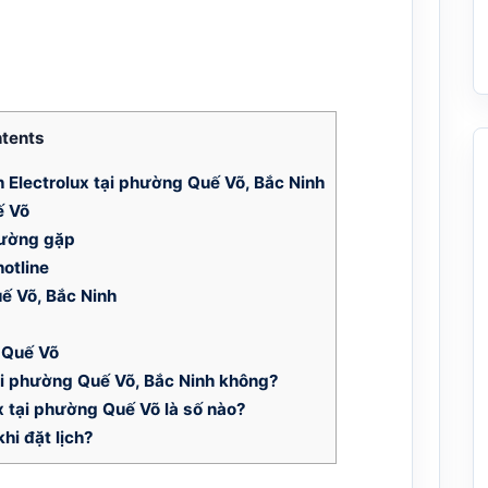
tents
 Electrolux tại phường Quế Võ, Bắc Ninh
ế Võ
hường gặp
otline
uế Võ, Bắc Ninh
 Quế Võ
tại phường Quế Võ, Bắc Ninh không?
x tại phường Quế Võ là số nào?
hi đặt lịch?