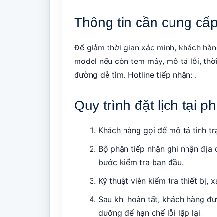
Thông tin cần cung cấp 
Để giảm thời gian xác minh, khách hàng
model nếu còn tem máy, mô tả lỗi, thời
đường dễ tìm. Hotline tiếp nhận: .
Quy trình đặt lịch tại
Khách hàng gọi để mô tả tình trạ
Bộ phận tiếp nhận ghi nhận địa 
bước kiểm tra ban đầu.
Kỹ thuật viên kiểm tra thiết bị,
Sau khi hoàn tất, khách hàng đ
dưỡng để hạn chế lỗi lặp lại.