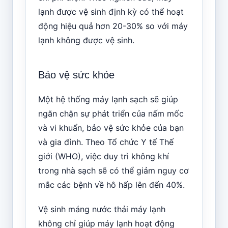
lạnh được vệ sinh định kỳ có thể hoạt
động hiệu quả hơn 20-30% so với máy
lạnh không được vệ sinh.
Bảo vệ sức khỏe
Một hệ thống máy lạnh sạch sẽ giúp
ngăn chặn sự phát triển của nấm mốc
và vi khuẩn, bảo vệ sức khỏe của bạn
và gia đình. Theo Tổ chức Y tế Thế
giới (WHO), việc duy trì không khí
trong nhà sạch sẽ có thể giảm nguy cơ
mắc các bệnh về hô hấp lên đến 40%.
Vệ sinh máng nước thải máy lạnh
không chỉ giúp máy lạnh hoạt động