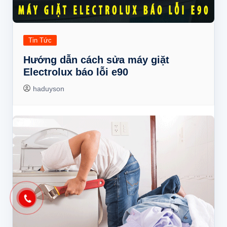
Tin Tức
Hướng dẫn cách sửa máy giặt
Electrolux báo lỗi e90
haduyson