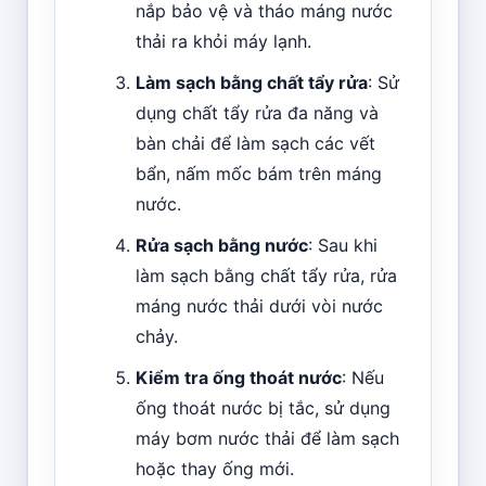
nắp bảo vệ và tháo máng nước
thải ra khỏi máy lạnh.
Làm sạch bằng chất tẩy rửa
: Sử
dụng chất tẩy rửa đa năng và
bàn chải để làm sạch các vết
bẩn, nấm mốc bám trên máng
nước.
Rửa sạch bằng nước
: Sau khi
làm sạch bằng chất tẩy rửa, rửa
máng nước thải dưới vòi nước
chảy.
Kiểm tra ống thoát nước
: Nếu
ống thoát nước bị tắc, sử dụng
máy bơm nước thải để làm sạch
hoặc thay ống mới.