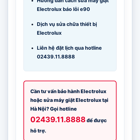
Hướng dẫn cách sửa máy giặt
Electrolux báo lỗi e90
Dịch vụ sửa chữa thiết bị
Electrolux
Liên hệ đặt lịch qua hotline
02439.11.8888
Cần tư vấn bảo hành Electrolux
hoặc sửa máy giặt Electrolux tại
Hà Nội? Gọi hotline
02439.11.8888
để được
hỗ trợ.