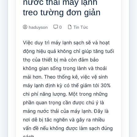
nước thải máy lạnh
treo tường đơn giản
haduyson
0
Tin Tức
Việc duy trì máy lạnh sạch sẽ và hoạt
động hiệu quả không chỉ giúp tăng tuổi
thọ của thiết bị mà còn đảm bảo
không gian sống trong lành và thoải
mái hơn. Theo thống kê, việc vệ sinh
máy lạnh định kỳ có thể giảm tới 30%
chi phí năng lượng. Một trong những
phần quan trọng cần được chú ý là
máng nước thải của máy lạnh. Đây là
nơi dễ bị tắc nghẽn và gây ra nhiều
vấn đề nếu không được làm sạch đúng
cách.