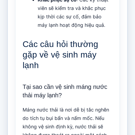
viên sẽ kiểm tra và khắc phục
kịp thời các sự cố, đảm bảo
máy lạnh hoạt động hiệu quả.
Các câu hỏi thường
gặp về vệ sinh máy
lạnh
Tại sao cần vệ sinh máng nước
thải máy lạnh?
Máng nước thải là nơi dễ bị tắc nghẽn
do tích tụ bụi bẩn và nấm mốc. Nếu
không vệ sinh định kỳ, nước thải sẽ