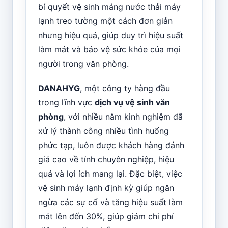
bí quyết vệ sinh máng nước thải máy
lạnh treo tường một cách đơn giản
nhưng hiệu quả, giúp duy trì hiệu suất
làm mát và bảo vệ sức khỏe của mọi
người trong văn phòng.
DANAHYG
, một công ty hàng đầu
trong lĩnh vực
dịch vụ vệ sinh văn
phòng
, với nhiều năm kinh nghiệm đã
xử lý thành công nhiều tình huống
phức tạp, luôn được khách hàng đánh
giá cao về tính chuyên nghiệp, hiệu
quả và lợi ích mang lại. Đặc biệt, việc
vệ sinh máy lạnh định kỳ giúp ngăn
ngừa các sự cố và tăng hiệu suất làm
mát lên đến 30%, giúp giảm chi phí