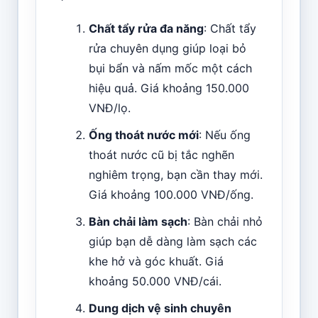
Chất tẩy rửa đa năng
: Chất tẩy
rửa chuyên dụng giúp loại bỏ
bụi bẩn và nấm mốc một cách
hiệu quả. Giá khoảng 150.000
VNĐ/lọ.
Ống thoát nước mới
: Nếu ống
thoát nước cũ bị tắc nghẽn
nghiêm trọng, bạn cần thay mới.
Giá khoảng 100.000 VNĐ/ống.
Bàn chải làm sạch
: Bàn chải nhỏ
giúp bạn dễ dàng làm sạch các
khe hở và góc khuất. Giá
khoảng 50.000 VNĐ/cái.
Dung dịch vệ sinh chuyên