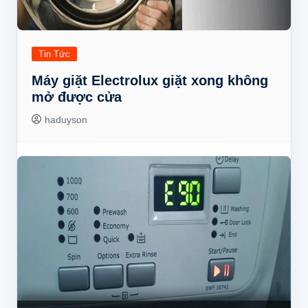
Tin Tức
Máy giặt Electrolux giặt xong không
mở được cửa
haduyson