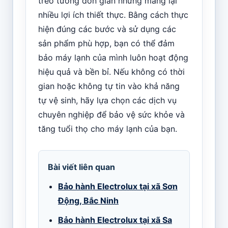
treo tường đơn giản nhưng mang lại
nhiều lợi ích thiết thực. Bằng cách thực
hiện đúng các bước và sử dụng các
sản phẩm phù hợp, bạn có thể đảm
bảo máy lạnh của mình luôn hoạt động
hiệu quả và bền bỉ. Nếu không có thời
gian hoặc không tự tin vào khả năng
tự vệ sinh, hãy lựa chọn các dịch vụ
chuyên nghiệp để bảo vệ sức khỏe và
tăng tuổi thọ cho máy lạnh của bạn.
Bài viết liên quan
Bảo hành Electrolux tại xã Sơn
Động, Bắc Ninh
Bảo hành Electrolux tại xã Sa