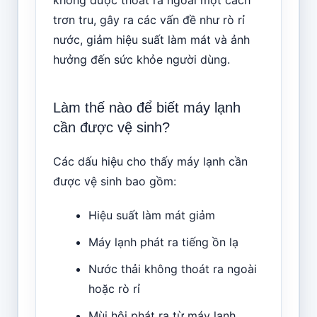
không được thoát ra ngoài một cách
trơn tru, gây ra các vấn đề như rò rỉ
nước, giảm hiệu suất làm mát và ảnh
hưởng đến sức khỏe người dùng.
Làm thế nào để biết máy lạnh
cần được vệ sinh?
Các dấu hiệu cho thấy máy lạnh cần
được vệ sinh bao gồm:
Hiệu suất làm mát giảm
Máy lạnh phát ra tiếng ồn lạ
Nước thải không thoát ra ngoài
hoặc rò rỉ
Mùi hôi phát ra từ máy lạnh