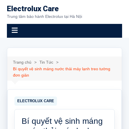
Chuyển
Electrolux Care
đến
Trung tâm bảo hành Electrolux tại Hà Nội
phần
nội
dung
Trang chủ
Tin Tức
Bí quyết vệ sinh máng nước thải máy lạnh treo tường
đơn giản
Bí quyết vệ sinh máng