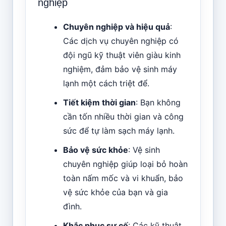
nghiệp
Chuyên nghiệp và hiệu quả
:
Các dịch vụ chuyên nghiệp có
đội ngũ kỹ thuật viên giàu kinh
nghiệm, đảm bảo vệ sinh máy
lạnh một cách triệt để.
Tiết kiệm thời gian
: Bạn không
cần tốn nhiều thời gian và công
sức để tự làm sạch máy lạnh.
Bảo vệ sức khỏe
: Vệ sinh
chuyên nghiệp giúp loại bỏ hoàn
toàn nấm mốc và vi khuẩn, bảo
vệ sức khỏe của bạn và gia
đình.
Khắc phục sự cố
: Các kỹ thuật