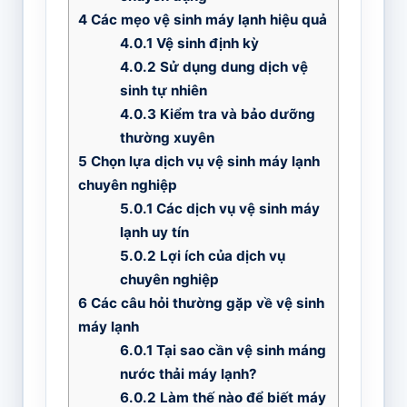
4
Các mẹo vệ sinh máy lạnh hiệu quả
4.0.1
Vệ sinh định kỳ
4.0.2
Sử dụng dung dịch vệ
sinh tự nhiên
4.0.3
Kiểm tra và bảo dưỡng
thường xuyên
5
Chọn lựa dịch vụ vệ sinh máy lạnh
chuyên nghiệp
5.0.1
Các dịch vụ vệ sinh máy
lạnh uy tín
5.0.2
Lợi ích của dịch vụ
chuyên nghiệp
6
Các câu hỏi thường gặp về vệ sinh
máy lạnh
6.0.1
Tại sao cần vệ sinh máng
nước thải máy lạnh?
6.0.2
Làm thế nào để biết máy