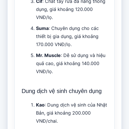
Cif
: Chất tẩy rửa đa năng thông
dụng, giá khoảng 120.000
VNĐ/lọ.
Suma
: Chuyên dụng cho các
thiết bị gia dụng, giá khoảng
170.000 VNĐ/lọ.
Mr. Muscle
: Dễ sử dụng và hiệu
quả cao, giá khoảng 140.000
VNĐ/lọ.
Dung dịch vệ sinh chuyên dụng
Kao
: Dung dịch vệ sinh của Nhật
Bản, giá khoảng 200.000
VNĐ/chai.