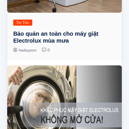
Tin Tức
Bảo quản an toàn cho máy giặt
Electrolux mùa mưa
haduyson
0