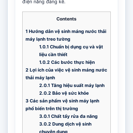
điện năng đáng kể.
Contents
1
Hướng dẫn vệ sinh máng nước thải
máy lạnh treo tường
1.0.1
Chuẩn bị dụng cụ và vật
liệu cần thiết
1.0.2
Các bước thực hiện
2
Lợi ích của việc vệ sinh máng nước
thải máy lạnh
2.0.1
Tăng hiệu suất máy lạnh
2.0.2
Bảo vệ sức khỏe
3
Các sản phẩm vệ sinh máy lạnh
phổ biến trên thị trường
3.0.1
Chất tẩy rửa đa năng
3.0.2
Dung dịch vệ sinh
chuyên dụng