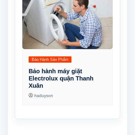
Bảo Hành Sản Phẩm
Bảo hành máy giặt
Electrolux quận Thanh
Xuân
haduyson