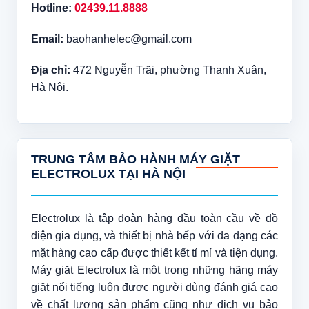
Hotline:
02439.11.8888
Email:
baohanhelec@gmail.com
Địa chỉ:
472 Nguyễn Trãi, phường Thanh Xuân,
Hà Nội.
TRUNG TÂM BẢO HÀNH MÁY GIẶT
ELECTROLUX TẠI HÀ NỘI
Electrolux là tập đoàn hàng đầu toàn cầu về đồ
điện gia dụng, và thiết bị nhà bếp với đa dạng các
mặt hàng cao cấp được thiết kết tỉ mỉ và tiện dụng.
Máy giặt Electrolux là một trong những hãng máy
giặt nổi tiếng luôn được người dùng đánh giá cao
về chất lượng sản phẩm cũng như dịch vụ bảo