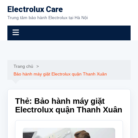
Chuyển
Electrolux Care
đến
Trung tâm bảo hành Electrolux tại Hà Nội
phần
nội
dung
Trang chủ
Bảo hành máy giặt Electrolux quận Thanh Xuân
Thẻ:
Bảo hành máy giặt
Electrolux quận Thanh Xuân