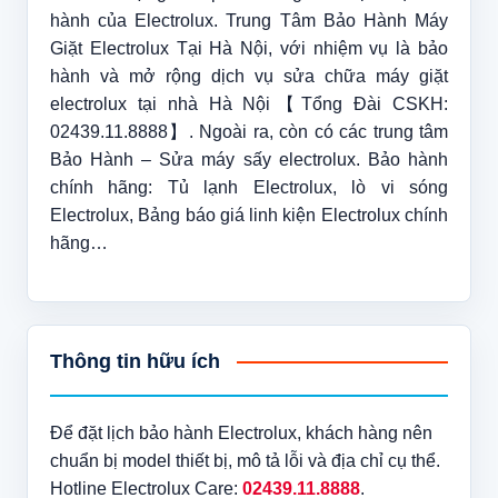
hành của Electrolux. Trung Tâm Bảo Hành Máy
Giặt Electrolux Tại Hà Nội, với nhiệm vụ là bảo
hành và mở rộng dịch vụ sửa chữa máy giặt
electrolux tại nhà Hà Nội【Tổng Đài CSKH:
02439.11.8888】. Ngoài ra, còn có các trung tâm
Bảo Hành – Sửa máy sấy electrolux. Bảo hành
chính hãng: Tủ lạnh Electrolux, lò vi sóng
Electrolux, Bảng báo giá linh kiện Electrolux chính
hãng…
Thông tin hữu ích
Để đặt lịch bảo hành Electrolux, khách hàng nên
chuẩn bị model thiết bị, mô tả lỗi và địa chỉ cụ thể.
Hotline Electrolux Care:
02439.11.8888
.