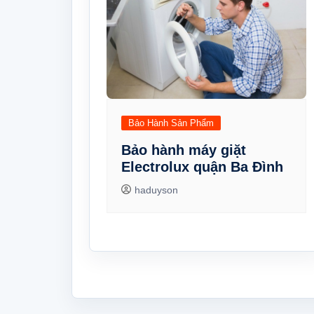
Bảo Hành Sản Phẩm
Bảo hành máy giặt
Electrolux quận Ba Đình
haduyson