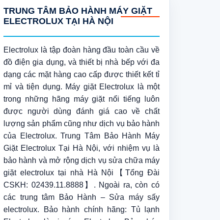
TRUNG TÂM BẢO HÀNH MÁY GIẶT
ELECTROLUX TẠI HÀ NỘI
Electrolux là tập đoàn hàng đầu toàn cầu về
đồ điện gia dụng, và thiết bị nhà bếp với đa
dạng các mặt hàng cao cấp được thiết kết tỉ
mỉ và tiện dụng. Máy giặt Electrolux là một
trong những hãng máy giặt nổi tiếng luôn
được người dùng đánh giá cao về chất
lượng sản phẩm cũng như dịch vụ bảo hành
của Electrolux. Trung Tâm Bảo Hành Máy
Giặt Electrolux Tại Hà Nội, với nhiệm vụ là
bảo hành và mở rộng dịch vụ sửa chữa máy
giặt electrolux tại nhà Hà Nội【Tổng Đài
CSKH: 02439.11.8888】. Ngoài ra, còn có
các trung tâm Bảo Hành – Sửa máy sấy
electrolux. Bảo hành chính hãng: Tủ lạnh