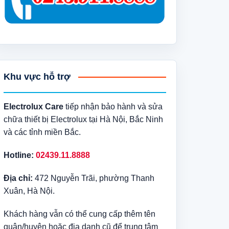
Khu vực hỗ trợ
Electrolux Care
tiếp nhận bảo hành và sửa
chữa thiết bị Electrolux tại Hà Nội, Bắc Ninh
và các tỉnh miền Bắc.
Hotline:
02439.11.8888
Địa chỉ:
472 Nguyễn Trãi, phường Thanh
Xuân, Hà Nội.
Khách hàng vẫn có thể cung cấp thêm tên
quận/huyện hoặc địa danh cũ để trung tâm