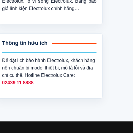
Electrolux, lò vi sóng Electrolux, Bảng báo
giá linh kiện Electrolux chính hãng…
Thông tin hữu ích
Để đặt lịch bảo hành Electrolux, khách hàng
nên chuẩn bị model thiết bị, mô tả lỗi và địa
chỉ cụ thể. Hotline Electrolux Care:
02439.11.8888
.