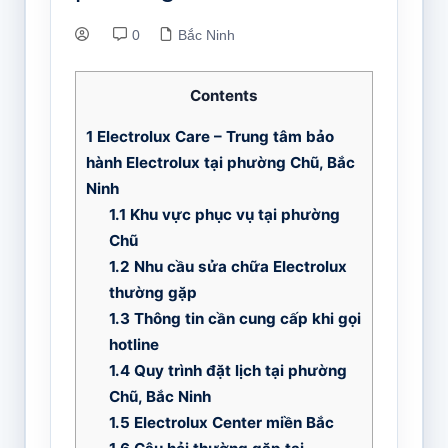
0
Bắc Ninh
Contents
1
Electrolux Care – Trung tâm bảo
hành Electrolux tại phường Chũ, Bắc
Ninh
1.1
Khu vực phục vụ tại phường
Chũ
1.2
Nhu cầu sửa chữa Electrolux
thường gặp
1.3
Thông tin cần cung cấp khi gọi
hotline
1.4
Quy trình đặt lịch tại phường
Chũ, Bắc Ninh
1.5
Electrolux Center miền Bắc