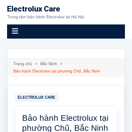
Chuyển
Electrolux Care
đến
Trung tâm bảo hành Electrolux tại Hà Nội
phần
nội
dung
Trang chủ
Bắc Ninh
Bảo hành Electrolux tại phường Chũ, Bắc Ninh
Bảo hành Electrolux tại
phường Chũ, Bắc Ninh