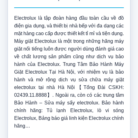
Electrolux là tập đoàn hàng đầu toàn cầu về đồ
điện gia dụng, và thiết bị nhà bếp với đa dạng các
mặt hàng cao cấp được thiết kết tỉ mỉ và tiện dụng.
Máy giặt Electrolux là một trong những hãng máy
giặt nổi tiếng luôn được người dùng đánh giá cao
về chất lượng sản phẩm cũng như dịch vụ bảo
hành của Electrolux. Trung Tâm Bảo Hành Máy
Giặt Electrolux Tại Hà Nội, với nhiệm vụ là bảo
hành và mở rộng dịch vụ sửa chữa máy giặt
electrolux tại nhà Hà Nội【Tổng Đài CSKH:
02439.11.8888】. Ngoài ra, còn có các trung tâm
Bảo Hành – Sửa máy sấy electrolux. Bảo hành
chính hãng: Tủ lạnh Electrolux, lò vi sóng
Electrolux, Bảng báo giá linh kiện Electrolux chính
hãng…