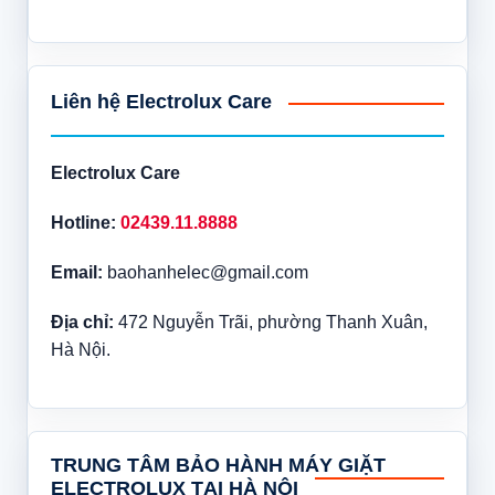
Liên hệ Electrolux Care
Electrolux Care
Hotline:
02439.11.8888
Email:
baohanhelec@gmail.com
Địa chỉ:
472 Nguyễn Trãi, phường Thanh Xuân,
Hà Nội.
TRUNG TÂM BẢO HÀNH MÁY GIẶT
ELECTROLUX TẠI HÀ NỘI