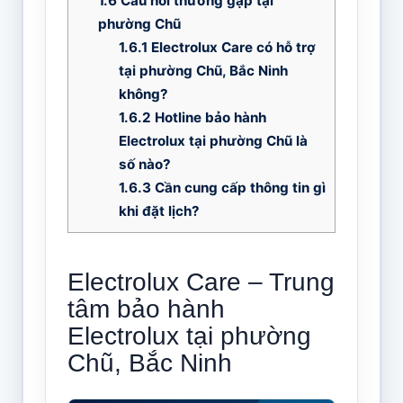
1.6
Câu hỏi thường gặp tại
phường Chũ
1.6.1
Electrolux Care có hỗ trợ
tại phường Chũ, Bắc Ninh
không?
1.6.2
Hotline bảo hành
Electrolux tại phường Chũ là
số nào?
1.6.3
Cần cung cấp thông tin gì
khi đặt lịch?
Electrolux Care – Trung
tâm bảo hành
Electrolux tại phường
Chũ, Bắc Ninh