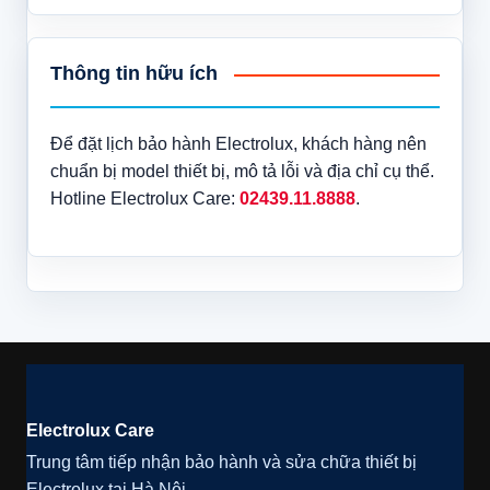
Thông tin hữu ích
Để đặt lịch bảo hành Electrolux, khách hàng nên
chuẩn bị model thiết bị, mô tả lỗi và địa chỉ cụ thể.
Hotline Electrolux Care:
02439.11.8888
.
Electrolux Care
Trung tâm tiếp nhận bảo hành và sửa chữa thiết bị
Electrolux tại Hà Nội