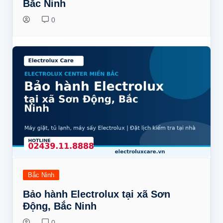
Bắc Ninh
0
Bắc Ninh
Bảo hành Electrolux tại xã Sơn
Động, Bắc Ninh
0