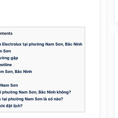
ntents
h Electrolux tại phường Nam Sơn, Bắc Ninh
m Sơn
hường gặp
otline
am Sơn, Bắc Ninh
g Nam Sơn
tại phường Nam Sơn, Bắc Ninh không?
x tại phường Nam Sơn là số nào?
hi đặt lịch?