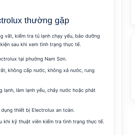
trolux thường gặp
g vắt, kiểm tra tủ lạnh chạy yếu, bảo dưỡng
 kiện sau khi xem tình trạng thực tế.
ectrolux tại phường Nam Sơn.
vắt, không cấp nước, không xả nước, rung
ng lạnh, làm lạnh yếu, chảy nước hoặc phát
dụng thiết bị Electrolux an toàn.
 khi kỹ thuật viên kiểm tra tình trạng thực tế.