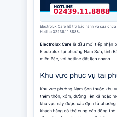
Electrolux Care hỗ trợ bảo hành và sửa chữa 
Hotline 02439.11.8888.
Electrolux Care
là đầu mối tiếp nhận b
Electrolux tại phường Nam Sơn, tỉnh B
miền Bắc, với hotline đặt lịch nhanh .
Khu vực phục vụ tại 
Khu vực phường Nam Sơn thuộc khu vực
thêm thôn, xóm, đường liên xã hoặc mố
khu vực này được xác định từ phường 
khách hàng có thể cung cấp đồng thời