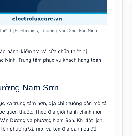
thiết bị Electrolux tại phường Nam Sơn, Bắc Ninh.
ảo hành, kiểm tra và sửa chữa thiết bị
ắc Ninh. Trung tâm phục vụ khách hàng toàn
phường Nam Sơn
 xa trung tâm hơn, địa chỉ thường cần mô tả
c quen thuộc. Theo địa giới hành chính mới,
Vân Dương và phường Nam Sơn. Khi đặt lịch,
 tên phường/xã mới và tên địa danh cũ để