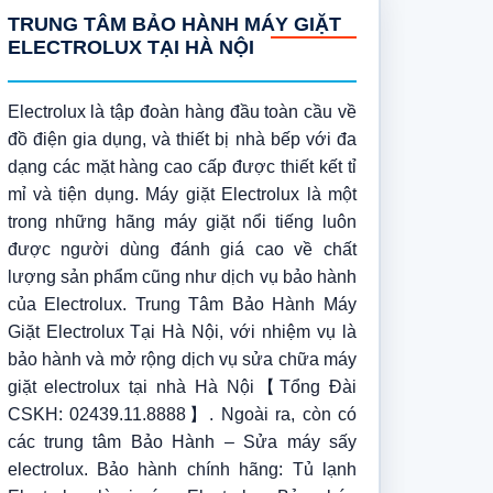
TRUNG TÂM BẢO HÀNH MÁY GIẶT
ELECTROLUX TẠI HÀ NỘI
Electrolux là tập đoàn hàng đầu toàn cầu về
đồ điện gia dụng, và thiết bị nhà bếp với đa
dạng các mặt hàng cao cấp được thiết kết tỉ
mỉ và tiện dụng. Máy giặt Electrolux là một
trong những hãng máy giặt nổi tiếng luôn
được người dùng đánh giá cao về chất
lượng sản phẩm cũng như dịch vụ bảo hành
của Electrolux. Trung Tâm Bảo Hành Máy
Giặt Electrolux Tại Hà Nội, với nhiệm vụ là
bảo hành và mở rộng dịch vụ sửa chữa máy
giặt electrolux tại nhà Hà Nội【Tổng Đài
CSKH: 02439.11.8888】. Ngoài ra, còn có
các trung tâm Bảo Hành – Sửa máy sấy
electrolux. Bảo hành chính hãng: Tủ lạnh