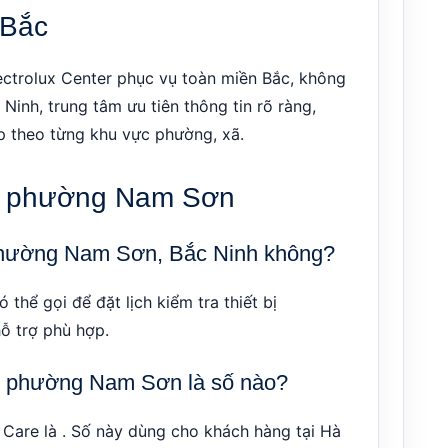
 Bắc
ectrolux Center phục vụ toàn miền Bắc, không
Ninh, trung tâm ưu tiên thông tin rõ ràng,
hợp theo từng khu vực phường, xã.
ại phường Nam Sơn
i phường Nam Sơn, Bắc Ninh không?
hể gọi để đặt lịch kiểm tra thiết bị
ỗ trợ phù hợp.
tại phường Nam Sơn là số nào?
 Care là . Số này dùng cho khách hàng tại Hà