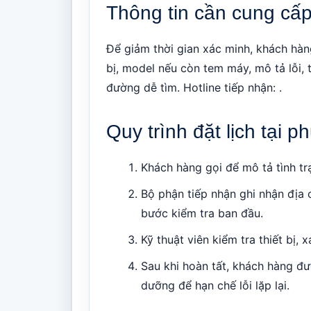
Thông tin cần cung cấp 
Để giảm thời gian xác minh, khách hàn
bị, model nếu còn tem máy, mô tả lỗi, t
đường dễ tìm. Hotline tiếp nhận: .
Quy trình đặt lịch tại
Khách hàng gọi để mô tả tình trạ
Bộ phận tiếp nhận ghi nhận địa 
bước kiểm tra ban đầu.
Kỹ thuật viên kiểm tra thiết bị,
Sau khi hoàn tất, khách hàng đ
dưỡng để hạn chế lỗi lặp lại.