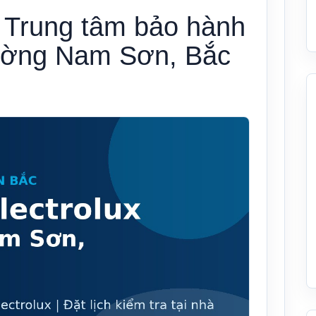
– Trung tâm bảo hành
hường Nam Sơn, Bắc