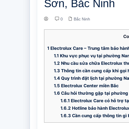
Sơn, Bắc Ninh
0
Bắc Ninh
Co
1
Electrolux Care – Trung tâm bảo hàn
1.1
Khu vực phục vụ tại phường Na
1.2
Nhu cầu sửa chữa Electrolux t
1.3
Thông tin cần cung cấp khi gọi h
1.4
Quy trình đặt lịch tại phường N
1.5
Electrolux Center miền Bắc
1.6
Câu hỏi thường gặp tại phườn
1.6.1
Electrolux Care có hỗ trợ 
1.6.2
Hotline bảo hành Electrolu
1.6.3
Cần cung cấp thông tin gì k