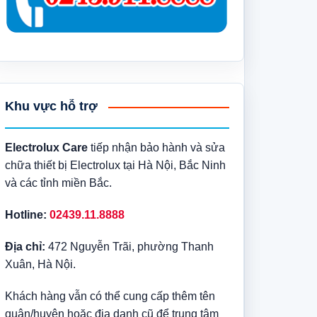
Khu vực hỗ trợ
Electrolux Care
tiếp nhận bảo hành và sửa
chữa thiết bị Electrolux tại Hà Nội, Bắc Ninh
và các tỉnh miền Bắc.
Hotline:
02439.11.8888
Địa chỉ:
472 Nguyễn Trãi, phường Thanh
Xuân, Hà Nội.
Khách hàng vẫn có thể cung cấp thêm tên
quận/huyện hoặc địa danh cũ để trung tâm