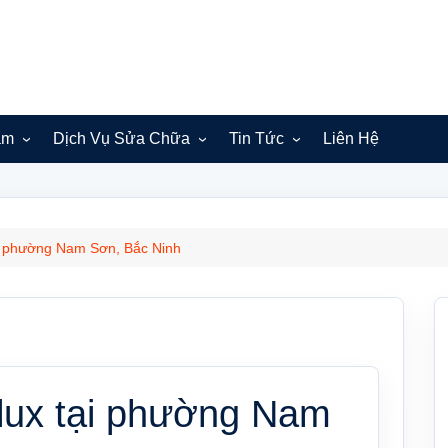
ẩm
Dịch Vụ Sửa Chữa
Tin Tức
Liên Hệ
Sửa máy giặt Electrolux
Bắc Ninh
Hà Nội
ại phường Nam Sơn, Bắc Ninh
lux tại phường Nam