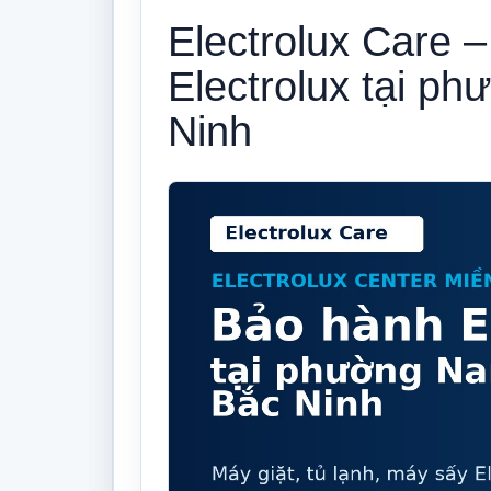
Electrolux Care 
Electrolux tại p
Ninh