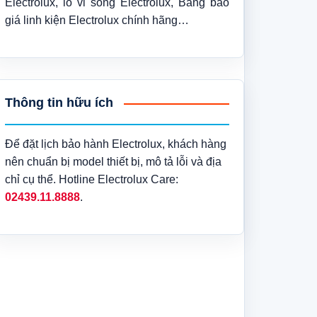
Electrolux, lò vi sóng Electrolux, Bảng báo
giá linh kiện Electrolux chính hãng…
Thông tin hữu ích
Để đặt lịch bảo hành Electrolux, khách hàng
nên chuẩn bị model thiết bị, mô tả lỗi và địa
chỉ cụ thể. Hotline Electrolux Care:
02439.11.8888
.