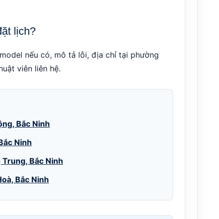
ặt lịch?
model nếu có, mô tả lỗi, địa chỉ tại phường
ật viên liên hệ.
ộng, Bắc Ninh
 Bắc Ninh
g Trung, Bắc Ninh
Hoà, Bắc Ninh