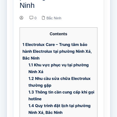
Ninh
0
Bắc Ninh
Contents
1
Electrolux Care – Trung tâm bảo
hành Electrolux tại phường Ninh Xá,
Bắc Ninh
1.1
Khu vực phục vụ tại phường
Ninh Xá
1.2
Nhu cầu sửa chữa Electrolux
thường gặp
1.3
Thông tin cần cung cấp khi gọi
hotline
1.4
Quy trình đặt lịch tại phường
Ninh Xá, Bắc Ninh