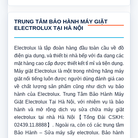
TRUNG TÂM BẢO HÀNH MÁY GIẶT
ELECTROLUX TẠI HÀ NỘI
Electrolux là tập đoàn hàng đầu toàn cầu về đồ
điện gia dụng, và thiết bị nhà bếp với đa dạng các
mặt hàng cao cấp được thiết kết tỉ mỉ và tiện dụng.
Máy giặt Electrolux là một trong những hãng máy
giặt nổi tiếng luôn được người dùng đánh giá cao
về chất lượng sản phẩm cũng như dịch vụ bảo
hành của Electrolux. Trung Tâm Bảo Hành Máy
Giặt Electrolux Tại Hà Nội, với nhiệm vụ là bảo
hành và mở rộng dịch vụ sửa chữa máy giặt
electrolux tại nhà Hà Nội【Tổng Đài CSKH:
02439.11.8888】. Ngoài ra, còn có các trung tâm
Bảo Hành – Sửa máy sấy electrolux. Bảo hành