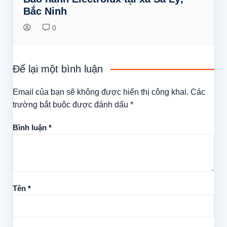
Bắc Ninh
0
Để lại một bình luận
Email của bạn sẽ không được hiển thị công khai.
Các
trường bắt buộc được đánh dấu
*
Bình luận
*
Tên
*