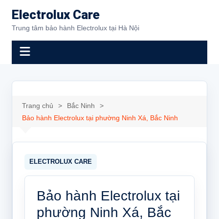
Chuyển
Electrolux Care
đến
Trung tâm bảo hành Electrolux tại Hà Nội
phần
nội
dung
Trang chủ
Bắc Ninh
Bảo hành Electrolux tại phường Ninh Xá, Bắc Ninh
Bảo hành Electrolux tại
phường Ninh Xá, Bắc