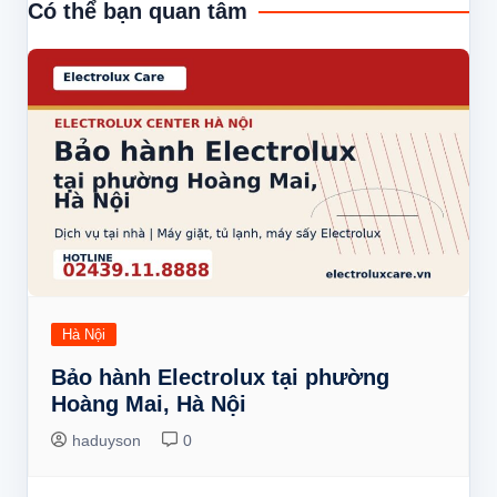
Có thể bạn quan tâm
viết
Hà Nội
Bảo hành Electrolux tại phường
Hoàng Mai, Hà Nội
haduyson
0