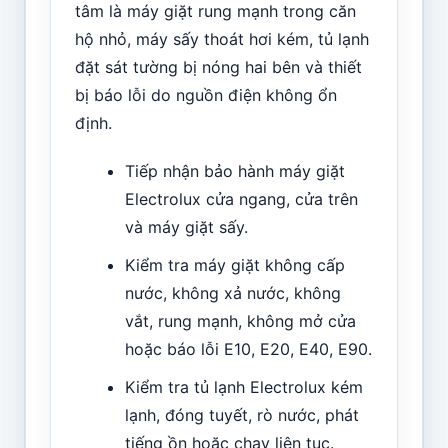
tâm là máy giặt rung mạnh trong căn
hộ nhỏ, máy sấy thoát hơi kém, tủ lạnh
đặt sát tường bị nóng hai bên và thiết
bị báo lỗi do nguồn điện không ổn
định.
Tiếp nhận bảo hành máy giặt
Electrolux cửa ngang, cửa trên
và máy giặt sấy.
Kiểm tra máy giặt không cấp
nước, không xả nước, không
vắt, rung mạnh, không mở cửa
hoặc báo lỗi E10, E20, E40, E90.
Kiểm tra tủ lạnh Electrolux kém
lạnh, đóng tuyết, rò nước, phát
tiếng ồn hoặc chạy liên tục.