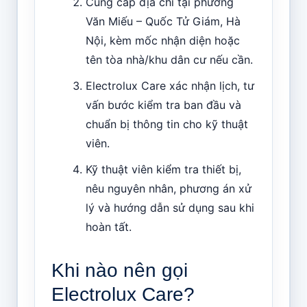
Cung cấp địa chỉ tại phường
Văn Miếu – Quốc Tử Giám, Hà
Nội, kèm mốc nhận diện hoặc
tên tòa nhà/khu dân cư nếu cần.
Electrolux Care xác nhận lịch, tư
vấn bước kiểm tra ban đầu và
chuẩn bị thông tin cho kỹ thuật
viên.
Kỹ thuật viên kiểm tra thiết bị,
nêu nguyên nhân, phương án xử
lý và hướng dẫn sử dụng sau khi
hoàn tất.
Khi nào nên gọi
Electrolux Care?