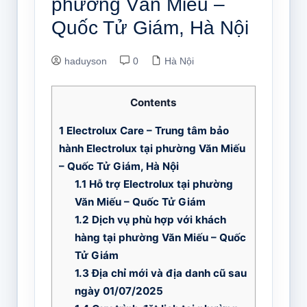
phường Văn Miếu –
Quốc Tử Giám, Hà Nội
haduyson
0
Hà Nội
Contents
1
Electrolux Care – Trung tâm bảo
hành Electrolux tại phường Văn Miếu
– Quốc Tử Giám, Hà Nội
1.1
Hỗ trợ Electrolux tại phường
Văn Miếu – Quốc Tử Giám
1.2
Dịch vụ phù hợp với khách
hàng tại phường Văn Miếu – Quốc
Tử Giám
1.3
Địa chỉ mới và địa danh cũ sau
ngày 01/07/2025