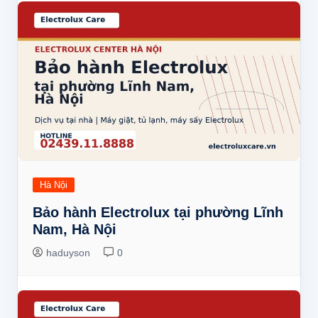
Hà Nội
Bảo hành Electrolux tại phường Lĩnh
Nam, Hà Nội
haduyson
0