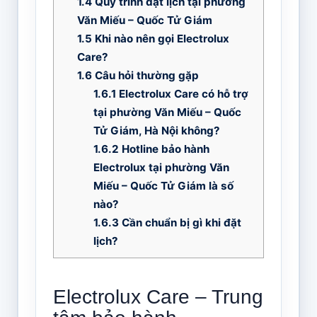
1.4
Quy trình đặt lịch tại phường
Văn Miếu – Quốc Tử Giám
1.5
Khi nào nên gọi Electrolux
Care?
1.6
Câu hỏi thường gặp
1.6.1
Electrolux Care có hỗ trợ
tại phường Văn Miếu – Quốc
Tử Giám, Hà Nội không?
1.6.2
Hotline bảo hành
Electrolux tại phường Văn
Miếu – Quốc Tử Giám là số
nào?
1.6.3
Cần chuẩn bị gì khi đặt
lịch?
Electrolux Care – Trung