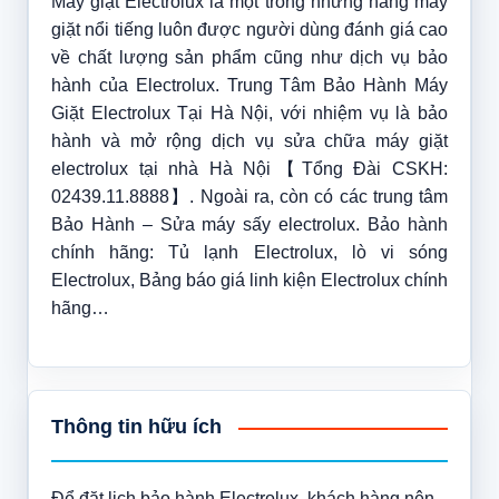
Máy giặt Electrolux là một trong những hãng máy
giặt nổi tiếng luôn được người dùng đánh giá cao
về chất lượng sản phẩm cũng như dịch vụ bảo
hành của Electrolux. Trung Tâm Bảo Hành Máy
Giặt Electrolux Tại Hà Nội, với nhiệm vụ là bảo
hành và mở rộng dịch vụ sửa chữa máy giặt
electrolux tại nhà Hà Nội【Tổng Đài CSKH:
02439.11.8888】. Ngoài ra, còn có các trung tâm
Bảo Hành – Sửa máy sấy electrolux. Bảo hành
chính hãng: Tủ lạnh Electrolux, lò vi sóng
Electrolux, Bảng báo giá linh kiện Electrolux chính
hãng…
Thông tin hữu ích
Để đặt lịch bảo hành Electrolux, khách hàng nên