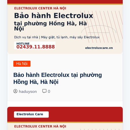
Hà Nội
Bảo hành Electrolux tại phường
Hồng Hà, Hà Nội
haduyson
0