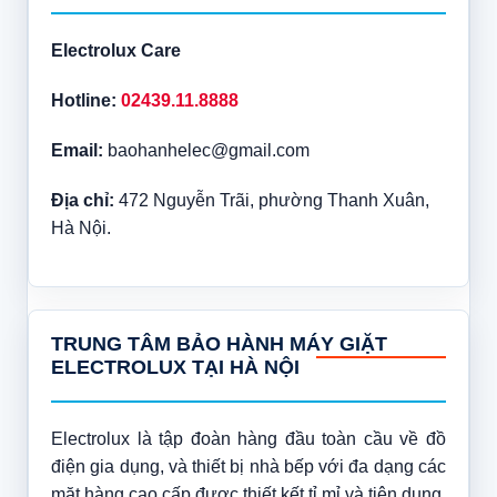
Electrolux Care
Hotline:
02439.11.8888
Email:
baohanhelec@gmail.com
Địa chỉ:
472 Nguyễn Trãi, phường Thanh Xuân,
Hà Nội.
TRUNG TÂM BẢO HÀNH MÁY GIẶT
ELECTROLUX TẠI HÀ NỘI
Electrolux là tập đoàn hàng đầu toàn cầu về đồ
điện gia dụng, và thiết bị nhà bếp với đa dạng các
mặt hàng cao cấp được thiết kết tỉ mỉ và tiện dụng.