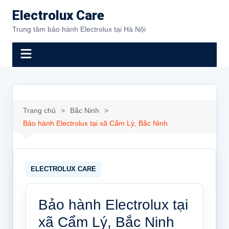
Chuyển
Electrolux Care
đến
Trung tâm bảo hành Electrolux tại Hà Nội
phần
nội
dung
Trang chủ
Bắc Ninh
Bảo hành Electrolux tại xã Cẩm Lý, Bắc Ninh
Bảo hành Electrolux tại
xã Cẩm Lý, Bắc Ninh