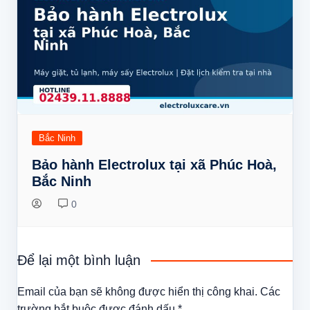
Bắc Ninh
Bảo hành Electrolux tại xã Phúc Hoà,
Bắc Ninh
0
Để lại một bình luận
Email của bạn sẽ không được hiển thị công khai.
Các
trường bắt buộc được đánh dấu
*