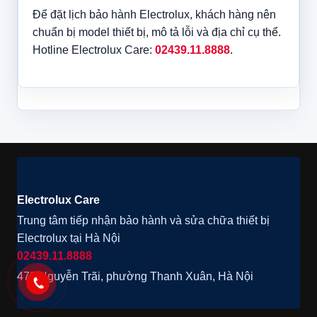
Để đặt lịch bảo hành Electrolux, khách hàng nên
chuẩn bị model thiết bị, mô tả lỗi và địa chỉ cụ thể.
Hotline Electrolux Care:
02439.11.8888
.
Electrolux Care
Trung tâm tiếp nhận bảo hành và sửa chữa thiết bị
Electrolux tại Hà Nội
02439.11.8888
472 Nguyễn Trãi, phường Thanh Xuân, Hà Nội