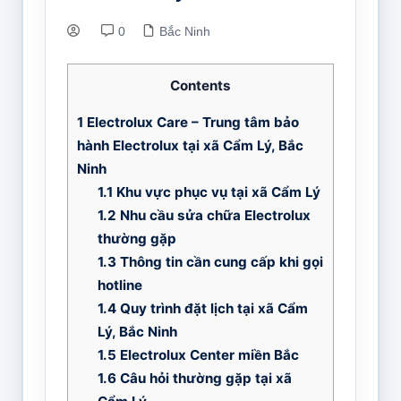
0
Bắc Ninh
Contents
1
Electrolux Care – Trung tâm bảo
hành Electrolux tại xã Cẩm Lý, Bắc
Ninh
1.1
Khu vực phục vụ tại xã Cẩm Lý
1.2
Nhu cầu sửa chữa Electrolux
thường gặp
1.3
Thông tin cần cung cấp khi gọi
hotline
1.4
Quy trình đặt lịch tại xã Cẩm
Lý, Bắc Ninh
1.5
Electrolux Center miền Bắc
1.6
Câu hỏi thường gặp tại xã