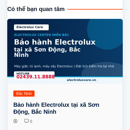
bài
Có thể bạn quan tâm
viết
Bắc Ninh
Bảo hành Electrolux tại xã Sơn
Động, Bắc Ninh
0