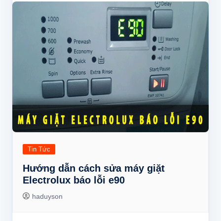
Tin Tức
Hướng dẫn cách sửa máy giặt
Electrolux báo lỗi e90
haduyson