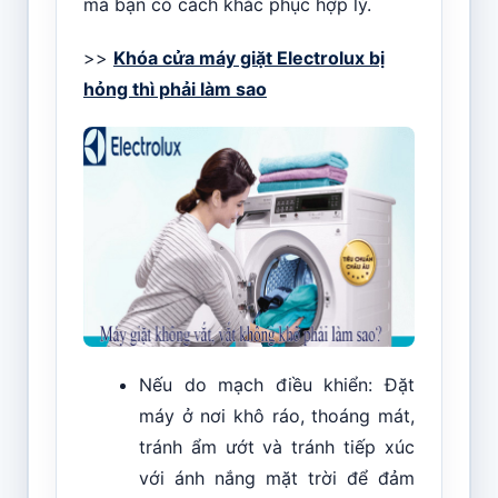
mà bạn có cách khắc phục hợp lý.
>>
Khóa cửa máy giặt Electrolux bị
hỏng thì phải làm sao
Nếu do mạch điều khiển: Đặt
máy ở nơi khô ráo, thoáng mát,
tránh ẩm ướt và tránh tiếp xúc
với ánh nắng mặt trời để đảm