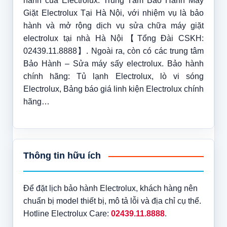
hành của Electrolux. Trung Tâm Bảo Hành Máy
Giặt Electrolux Tại Hà Nội, với nhiệm vụ là bảo
hành và mở rộng dịch vụ sửa chữa máy giặt
electrolux tại nhà Hà Nội【Tổng Đài CSKH:
02439.11.8888】. Ngoài ra, còn có các trung tâm
Bảo Hành – Sửa máy sấy electrolux. Bảo hành
chính hãng: Tủ lạnh Electrolux, lò vi sóng
Electrolux, Bảng báo giá linh kiện Electrolux chính
hãng…
Thông tin hữu ích
Để đặt lịch bảo hành Electrolux, khách hàng nên
chuẩn bị model thiết bị, mô tả lỗi và địa chỉ cụ thể.
Hotline Electrolux Care:
02439.11.8888
.