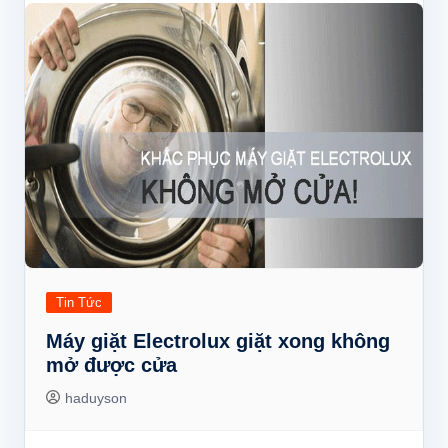
Tin Tức
Máy giặt Electrolux giặt xong không
mở được cửa
haduyson