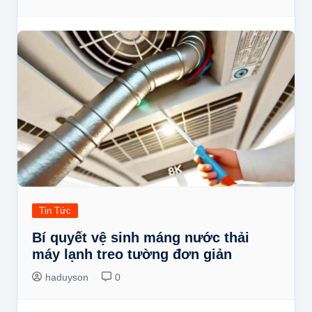
Tin Tức
Bí quyết vệ sinh máng nước thải
máy lạnh treo tường đơn giản
haduyson
0