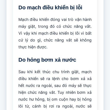
Do mạch điều khiển bị lỗi
Mạch điều khiển đóng vai trò vận hành
máy giặt, trong đó có chức năng vắt.
Vì vậy khi mạch điều khiển bị lỗi vì bất
cứ lý do gì, chức năng vắt sẽ không
thực hiện được.
Do hỏng bơm xả nước
Sau khi kết thúc chu trình giặt, mạch
điều khiển sẽ ra lệnh cho bơm xả xả
hết nước ra ngoài, sau đó máy sẽ thực
hiện chức năng vắt. Tuy nhiên bơm xả
nước hư hỏng, bị om cuộn hay bị hỏng
lõi từ, cánh bị rơi ra ngoài, nước sẽ