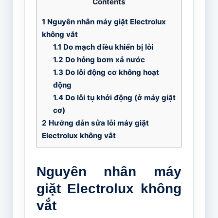
Contents
1
Nguyên nhân máy giặt Electrolux
không vắt
1.1
Do mạch điều khiển bị lỗi
1.2
Do hỏng bơm xả nước
1.3
Do lỗi động cơ không hoạt
động
1.4
Do lỗi tụ khởi động (ở máy giặt
cơ)
2
Hướng dẫn sửa lỗi máy giặt
Electrolux không vắt
Nguyên nhân máy
giặt Electrolux không
vắt