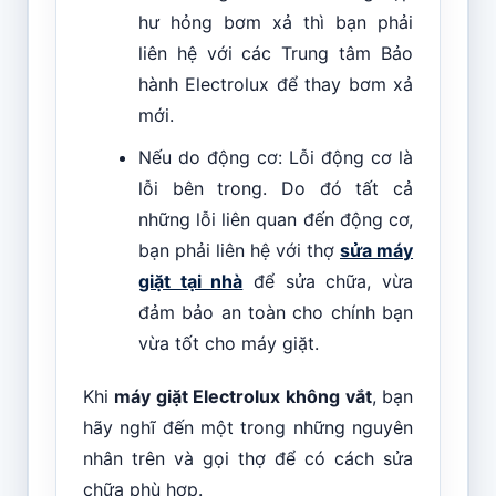
hư hỏng bơm xả thì bạn phải
liên hệ với các Trung tâm Bảo
hành Electrolux để thay bơm xả
mới.
Nếu do động cơ: Lỗi động cơ là
lỗi bên trong. Do đó tất cả
những lỗi liên quan đến động cơ,
bạn phải liên hệ với thợ
sửa máy
giặt tại nhà
để sửa chữa, vừa
đảm bảo an toàn cho chính bạn
vừa tốt cho máy giặt.
Khi
máy giặt Electrolux không vắt
, bạn
hãy nghĩ đến một trong những nguyên
nhân trên và gọi thợ để có cách sửa
chữa phù hợp.