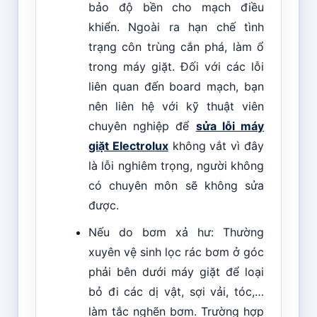
bảo độ bền cho mạch điều
khiển. Ngoài ra hạn chế tình
trạng côn trùng cắn phá, làm ổ
trong máy giặt. Đối với các lỗi
liên quan đến board mạch, bạn
nên liên hệ với kỹ thuật viên
chuyên nghiệp để
sửa lỗi máy
giặt Electrolux
không vắt vì đây
là lỗi nghiêm trọng, người không
có chuyên môn sẽ không sửa
được.
Nếu do bơm xả hư: Thường
xuyên vệ sinh lọc rác bơm ở góc
phải bên dưới máy giặt để loại
bỏ đi các dị vật, sợi vải, tóc,…
làm tắc nghẽn bơm. Trường hợp