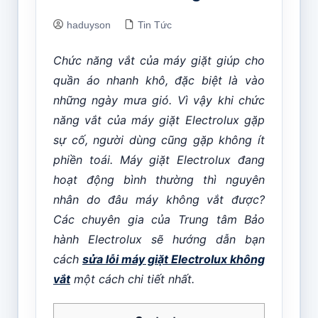
haduyson
Tin Tức
Chức năng vắt của máy giặt giúp cho
quần áo nhanh khô, đặc biệt là vào
những ngày mưa gió. Vì vậy khi chức
năng vắt của máy giặt Electrolux gặp
sự cố, người dùng cũng gặp không ít
phiền toái. Máy giặt Electrolux đang
hoạt động bình thường thì nguyên
nhân do đâu máy không vắt được?
Các chuyên gia của Trung tâm Bảo
hành Electrolux sẽ hướng dẫn bạn
cách
sửa lỗi máy giặt Electrolux không
vắt
một cách chi tiết nhất.