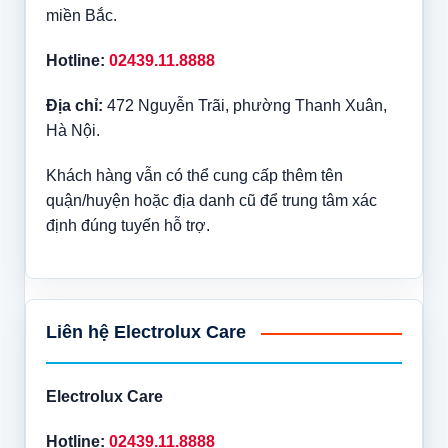
miền Bắc.
Hotline:
02439.11.8888
Địa chỉ:
472 Nguyễn Trãi, phường Thanh Xuân,
Hà Nội.
Khách hàng vẫn có thể cung cấp thêm tên
quận/huyện hoặc địa danh cũ để trung tâm xác
định đúng tuyến hỗ trợ.
Liên hệ Electrolux Care
Electrolux Care
Hotline:
02439.11.8888