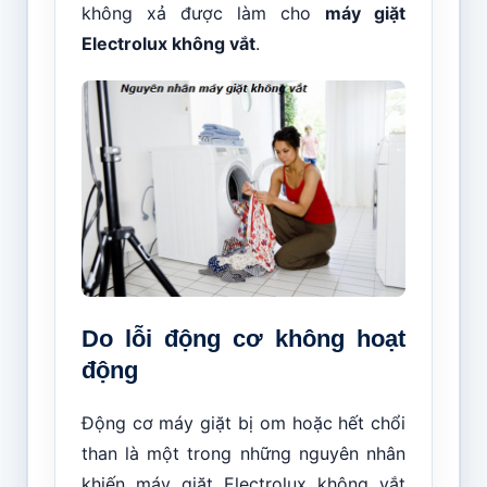
không xả được làm cho
máy giặt
Electrolux không vắt
.
Do lỗi động cơ không hoạt
động
Động cơ máy giặt bị om hoặc hết chổi
than là một trong những nguyên nhân
khiến máy giặt Electrolux không vắt