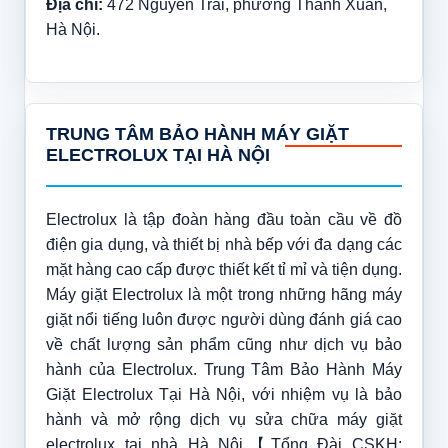
Địa chỉ:
472 Nguyễn Trãi, phường Thanh Xuân,
Hà Nội.
TRUNG TÂM BẢO HÀNH MÁY GIẶT
ELECTROLUX TẠI HÀ NỘI
Electrolux là tập đoàn hàng đầu toàn cầu về đồ
điện gia dụng, và thiết bị nhà bếp với đa dạng các
mặt hàng cao cấp được thiết kết tỉ mỉ và tiện dụng.
Máy giặt Electrolux là một trong những hãng máy
giặt nổi tiếng luôn được người dùng đánh giá cao
về chất lượng sản phẩm cũng như dịch vụ bảo
hành của Electrolux. Trung Tâm Bảo Hành Máy
Giặt Electrolux Tại Hà Nội, với nhiệm vụ là bảo
hành và mở rộng dịch vụ sửa chữa máy giặt
electrolux tại nhà Hà Nội【Tổng Đài CSKH: