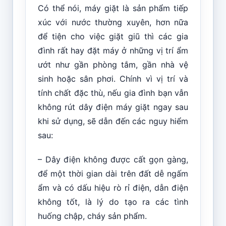
Có thể nói, máy giặt là sản phẩm tiếp
xúc với nước thường xuyên, hơn nữa
để tiện cho việc giặt giũ thì các gia
đình rất hay đặt máy ở những vị trí ẩm
ướt như gần phòng tắm, gần nhà vệ
sinh hoặc sân phơi. Chính vì vị trí và
tính chất đặc thù, nếu gia đình bạn vẫn
không rút dây điện máy giặt ngay sau
khi sử dụng, sẽ dẫn đến các nguy hiểm
sau:
– Dây điện không được cất gọn gàng,
để một thời gian dài trên đất dễ ngấm
ẩm và có dấu hiệu rò rỉ điện, dẫn điện
không tốt, là lý do tạo ra các tình
huống chập, cháy sản phẩm.