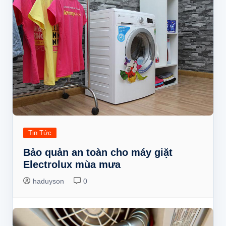
Tin Tức
Bảo quản an toàn cho máy giặt
Electrolux mùa mưa
haduyson
0