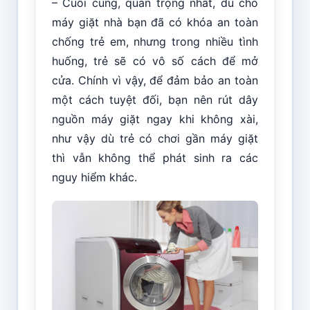
– Cuối cùng, quan trọng nhất, dù cho
máy giặt nhà bạn đã có khóa an toàn
chống trẻ em, nhưng trong nhiều tình
huống, trẻ sẽ có vô số cách để mở
cửa. Chính vì vậy, để đảm bảo an toàn
một cách tuyệt đối, bạn nên rút dây
nguồn máy giặt ngay khi không xài,
như vậy dù trẻ có chơi gần máy giặt
thì vẫn không thể phát sinh ra các
nguy hiểm khác.