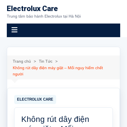
Chuyển
Electrolux Care
đến
Trung tâm bảo hành Electrolux tại Hà Nội
phần
nội
dung
Trang chủ
Tin Tức
Không rút dây điện máy giặt – Mối nguy hiểm chết
người
Không rút dây điện