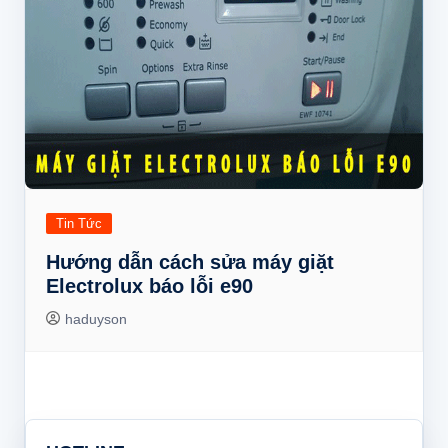
Tin Tức
Hướng dẫn cách sửa máy giặt
Electrolux báo lỗi e90
haduyson