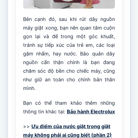
Bên cạnh đó, sau khi rút dây nguồn
máy giặt xong, bạn nên quan tâm cuộn
gọn lại và để trong một góc khuất,
tránh sự tiếp xúc của trẻ em, các loại
gặm nhấm, hay nước. Bảo quản dây
nguồn cẩn thận chính là bạn đang
chăm sóc độ bền cho chiếc máy, cũng
như giữ an toàn cho chính bản thân
mình.
Bạn có thể tham khảo thêm những
thông tin khác tại:
Bảo hành Electrolux
>>
Ưu điểm của nước giặt trong giặt
máy không phải ai cũng biết (phần 2)