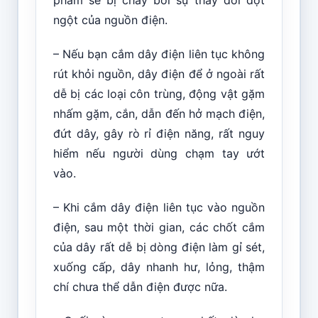
phẩm sẽ bị cháy bởi sự thay đổi đột
ngột của nguồn điện.
– Nếu bạn cắm dây điện liên tục không
rút khỏi nguồn, dây điện để ở ngoài rất
dễ bị các loại côn trùng, động vật gặm
nhấm gặm, cắn, dẫn đến hở mạch điện,
đứt dây, gây rò rỉ điện năng, rất nguy
hiểm nếu người dùng chạm tay ướt
vào.
– Khi cắm dây điện liên tục vào nguồn
điện, sau một thời gian, các chốt cắm
của dây rất dễ bị dòng điện làm gỉ sét,
xuống cấp, dây nhanh hư, lỏng, thậm
chí chưa thể dẫn điện được nữa.