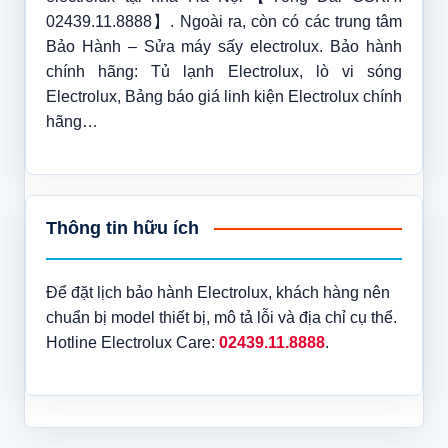
02439.11.8888】. Ngoài ra, còn có các trung tâm
Bảo Hành – Sửa máy sấy electrolux. Bảo hành
chính hãng: Tủ lạnh Electrolux, lò vi sóng
Electrolux, Bảng báo giá linh kiện Electrolux chính
hãng…
Thông tin hữu ích
Để đặt lịch bảo hành Electrolux, khách hàng nên
chuẩn bị model thiết bị, mô tả lỗi và địa chỉ cụ thể.
Hotline Electrolux Care:
02439.11.8888
.