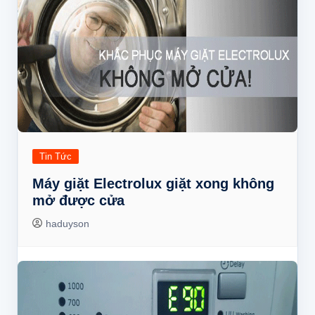
Tin Tức
Máy giặt Electrolux giặt xong không
mở được cửa
haduyson