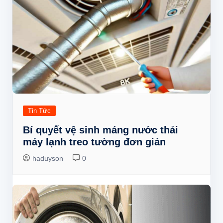
Tin Tức
Bí quyết vệ sinh máng nước thải
máy lạnh treo tường đơn giản
haduyson
0