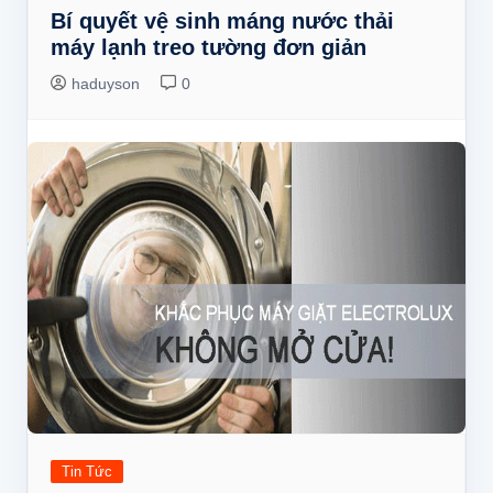
Bí quyết vệ sinh máng nước thải
máy lạnh treo tường đơn giản
haduyson
0
Tin Tức