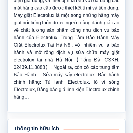
điện gia dụng, và thiết bị nhà bếp với đa dạng các
mặt hàng cao cấp được thiết kết tỉ mỉ và tiện dụng.
Máy giặt Electrolux là một trong những hãng máy
giặt nổi tiếng luôn được người dùng đánh giá cao
về chất lượng sản phẩm cũng như dịch vụ bảo
hành của Electrolux. Trung Tâm Bảo Hành Máy
Giặt Electrolux Tại Hà Nội, với nhiệm vụ là bảo
hành và mở rộng dịch vụ sửa chữa máy giặt
electrolux tại nhà Hà Nội【Tổng Đài CSKH:
02439.11.8888】. Ngoài ra, còn có các trung tâm
Bảo Hành – Sửa máy sấy electrolux. Bảo hành
chính hãng: Tủ lạnh Electrolux, lò vi sóng
Electrolux, Bảng báo giá linh kiện Electrolux chính
hãng…
Thông tin hữu ích