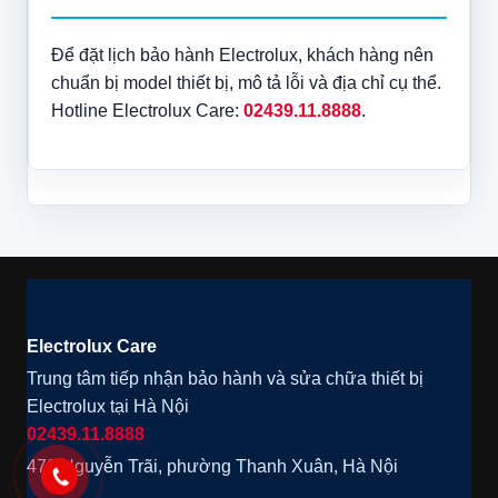
Để đặt lịch bảo hành Electrolux, khách hàng nên
chuẩn bị model thiết bị, mô tả lỗi và địa chỉ cụ thể.
Hotline Electrolux Care:
02439.11.8888
.
Electrolux Care
Trung tâm tiếp nhận bảo hành và sửa chữa thiết bị
Electrolux tại Hà Nội
02439.11.8888
472 Nguyễn Trãi, phường Thanh Xuân, Hà Nội