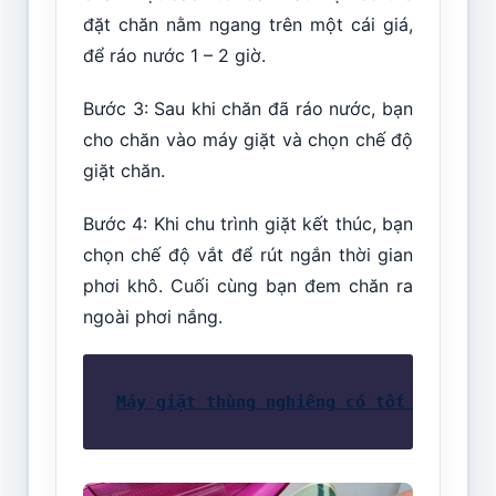
đặt chăn nằm ngang trên một cái giá,
để ráo nước 1 – 2 giờ.
Bước 3: Sau khi chăn đã ráo nước, bạn
cho chăn vào máy giặt và chọn chế độ
giặt chăn.
Bước 4: Khi chu trình giặt kết thúc, bạn
chọn chế độ vắt để rút ngắn thời gian
phơi khô. Cuối cùng bạn đem chăn ra
ngoài phơi nắng.
Máy giặt thùng nghiêng có tốt không