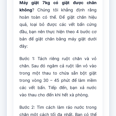
Máy giặt 7kg có giặt được chăn
không
? Chúng tôi khẳng định rằng
hoàn toàn có thể. Để giặt chăn hiệu
quả, loại bỏ được các vết bẩn cứng
đầu, bạn nên thực hiện theo 4 bước cơ
bản để giặt chăn bằng máy giặt dưới
đây:
Bước 1: Tách riêng ruột chăn và vỏ
chăn. Sau đó ngâm cả ruột lẫn vỏ vào
trong một thau to chứa sẵn bột giặt
trong vòng 30 – 45 phút để làm mềm
các vết bẩn. Tiếp đến, bạn xả nước
vào thau cho đến khi hết xà phòng.
Bước 2: Tìm cách làm ráo nước trong
chăn một cách tối đa nhất. Bạn có thể