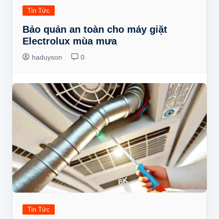
Tin Tức
Bảo quản an toàn cho máy giặt
Electrolux mùa mưa
haduyson
0
Tin Tức