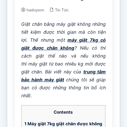
haduyson
Tin Tức
Giặt chăn bằng máy giặt không những
tiết kiệm được thời gian mà còn tiện
lợi. Thế nhưng một
máy giặt 7kg có
giặt được chăn không
? Nếu có thì
cách giặt thế nào và nếu không
thì máy giặt từ bao nhiêu kg mới được
giặt chăn. Bài viết này của
trung tâm
bảo hành máy giặt
chúng tôi sẽ giúp
bạn có được những thông tin bổ ích
nhất.
Contents
1
Máy giặt 7kg giặt chăn được không