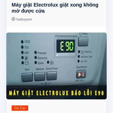
Máy giặt Electrolux giặt xong không
mở được cửa
haduyson
Tin Tức