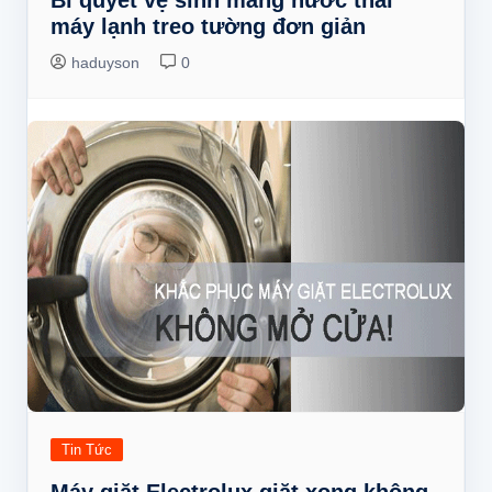
máy lạnh treo tường đơn giản
haduyson
0
Tin Tức