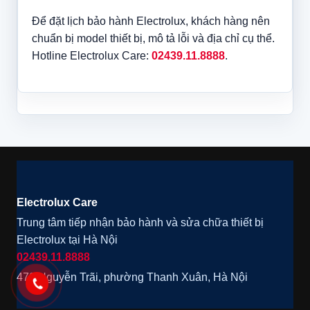
Để đặt lịch bảo hành Electrolux, khách hàng nên
chuẩn bị model thiết bị, mô tả lỗi và địa chỉ cụ thể.
Hotline Electrolux Care:
02439.11.8888
.
Electrolux Care
Trung tâm tiếp nhận bảo hành và sửa chữa thiết bị
Electrolux tại Hà Nội
02439.11.8888
472 Nguyễn Trãi, phường Thanh Xuân, Hà Nội