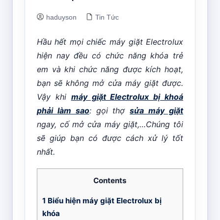
haduyson
Tin Tức
Hầu hết mọi chiếc máy giặt Electrolux
hiện nay đều có chức năng khóa trẻ
em và khi chức năng được kích hoạt,
bạn sẽ không mở cửa máy giặt được.
Vậy khi
máy giặt Electrolux bị khoá
phải làm sao
: gọi thợ
sửa máy giặt
ngay, cố mở cửa máy giặt,…Chúng tôi
sẽ giúp bạn có được cách xử lý tốt
nhất.
Contents
1
Biểu hiện máy giặt Electrolux bị
khóa