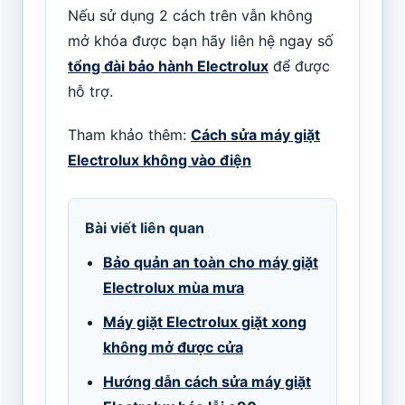
Nếu sử dụng 2 cách trên vẫn không
mở khóa được bạn hãy liên hệ ngay số
tổng đài bảo hành Electrolux
để được
hỗ trợ.
Tham khảo thêm:
Cách sửa máy giặt
Electrolux không vào điện
Bài viết liên quan
Bảo quản an toàn cho máy giặt
Electrolux mùa mưa
Máy giặt Electrolux giặt xong
không mở được cửa
Hướng dẫn cách sửa máy giặt