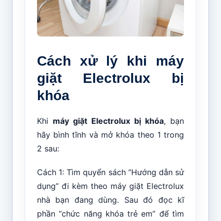
Cách xử lý khi máy
giặt Electrolux bị
khóa
Khi
máy giặt Electrolux bị khóa
, bạn
hãy bình tĩnh và mở khóa theo 1 trong
2 sau:
Cách 1: Tìm quyển sách “Hướng dẫn sử
dụng” đi kèm theo máy giặt Electrolux
nhà bạn đang dùng. Sau đó đọc kĩ
phần “chức năng khóa trẻ em” để tìm