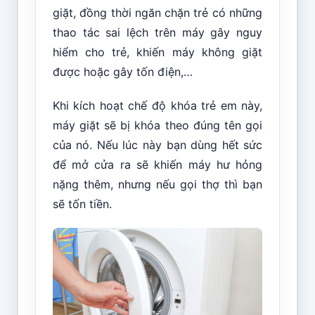
giặt, đồng thời ngăn chặn trẻ có những
thao tác sai lệch trên máy gây nguy
hiểm cho trẻ, khiến máy không giặt
được hoặc gây tốn điện,…
Khi kích hoạt chế độ khóa trẻ em này,
máy giặt sẽ bị khóa theo đúng tên gọi
của nó. Nếu lúc này bạn dùng hết sức
để mở cửa ra sẽ khiến máy hư hỏng
nặng thêm, nhưng nếu gọi thợ thì bạn
sẽ tốn tiền.