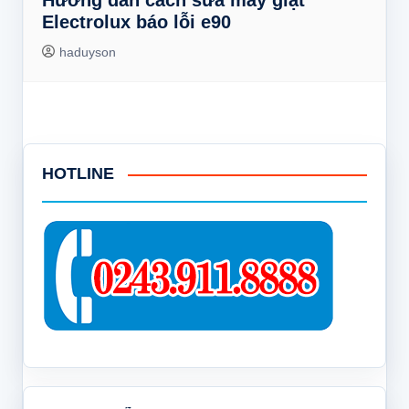
Hướng dẫn cách sửa máy giặt
Electrolux báo lỗi e90
haduyson
HOTLINE