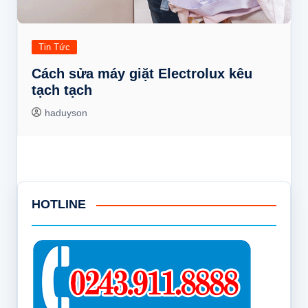
Tin Tức
Cách sửa máy giặt Electrolux kêu
tạch tạch
haduyson
HOTLINE