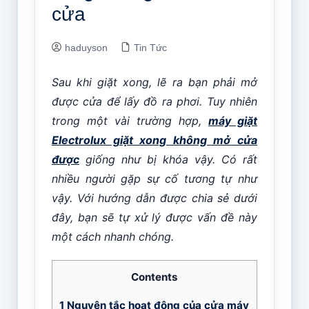
cửa
haduyson
Tin Tức
Sau khi giặt xong, lẽ ra bạn phải mở
được cửa để lấy đồ ra phơi. Tuy nhiên
trong một vài trường hợp,
máy giặt
Electrolux giặt xong không mở cửa
được
giống như bị khóa vậy. Có rất
nhiều người gặp sự cố tương tự như
vậy. Với hướng dẫn được chia sẻ dưới
đây, bạn sẽ tự xử lý được vấn đề này
một cách nhanh chóng.
Contents
1
Nguyên tắc hoạt động của cửa máy