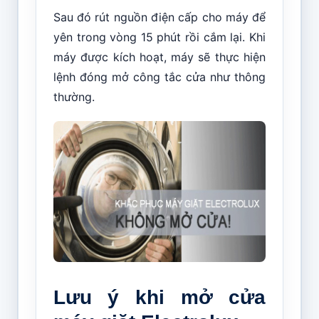
Sau đó rút nguồn điện cấp cho máy để
yên trong vòng 15 phút rồi cắm lại. Khi
máy được kích hoạt, máy sẽ thực hiện
lệnh đóng mở công tắc cửa như thông
thường.
Lưu ý khi mở cửa