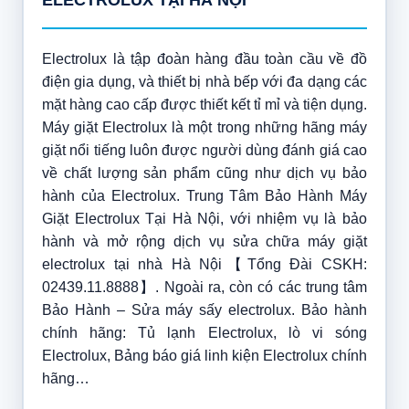
ELECTROLUX TẠI HÀ NỘI
Electrolux là tập đoàn hàng đầu toàn cầu về đồ
điện gia dụng, và thiết bị nhà bếp với đa dạng các
mặt hàng cao cấp được thiết kết tỉ mỉ và tiện dụng.
Máy giặt Electrolux là một trong những hãng máy
giặt nổi tiếng luôn được người dùng đánh giá cao
về chất lượng sản phẩm cũng như dịch vụ bảo
hành của Electrolux. Trung Tâm Bảo Hành Máy
Giặt Electrolux Tại Hà Nội, với nhiệm vụ là bảo
hành và mở rộng dịch vụ sửa chữa máy giặt
electrolux tại nhà Hà Nội【Tổng Đài CSKH:
02439.11.8888】. Ngoài ra, còn có các trung tâm
Bảo Hành – Sửa máy sấy electrolux. Bảo hành
chính hãng: Tủ lạnh Electrolux, lò vi sóng
Electrolux, Bảng báo giá linh kiện Electrolux chính
hãng…