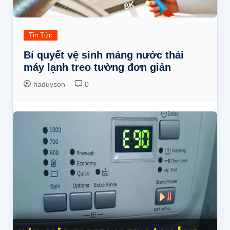
Tin Tức
Bí quyết vệ sinh máng nước thải
máy lạnh treo tường đơn giản
haduyson
0