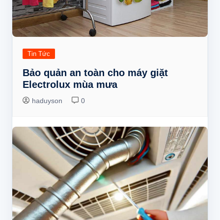
Tin Tức
Bảo quản an toàn cho máy giặt
Electrolux mùa mưa
haduyson
0