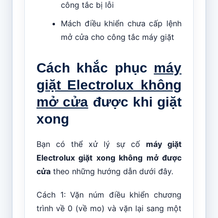
công tắc bị lỗi
Mách điều khiển chưa cấp lệnh
mở cửa cho công tắc máy giặt
Cách khắc phục
máy
giặt Electrolux không
mở cửa
được khi giặt
xong
Bạn có thể xử lý sự cố
máy giặt
Electrolux giặt xong không mở được
cửa
theo những hướng dẫn dưới đây.
Cách 1: Vặn núm điều khiển chương
trình về 0 (về mo) và vặn lại sang một