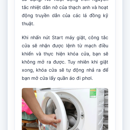
tắc nhiệt dãn nở của thạch anh và hoạt
động truyền dẫn của các lá đồng kỹ
thuật.
Khi nhấn nút Start máy giặt, công tắc
cửa sẽ nhận được lệnh từ mạch điều
khiển và thực hiện khóa cửa, bạn sẽ
không mở ra được. Tuy nhiên khi giặt
xong, khóa cửa sẽ tự động nhả ra để
bạn mở cửa lấy quần áo đi phơi.