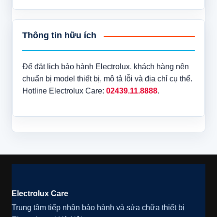
Thông tin hữu ích
Để đặt lịch bảo hành Electrolux, khách hàng nên
chuẩn bị model thiết bị, mô tả lỗi và địa chỉ cụ thể.
Hotline Electrolux Care:
02439.11.8888
.
Electrolux Care
Trung tâm tiếp nhận bảo hành và sửa chữa thiết bị