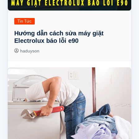
Tin Tức
Hướng dẫn cách sửa máy giặt
Electrolux báo lỗi e90
haduyson