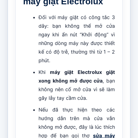
máy giặt Electrolux
Đối với máy giặt có công tắc 3
dây: bạn không thể mở cửa
ngay khi ấn nút “Khởi động” vì
những dòng máy này được thiết
kế có độ trễ, thường thì từ 1 – 2
phút.
Khi
máy giặt Electrolux giặt
xong không mở được cửa
, bạn
không nên cố mở cửa vì sẽ làm
gãy lẫy tay cầm cửa.
Nếu đã thực hiện theo các
hướng dẫn trên mà cửa vẫn
không mở được, đây là lúc thích
hợp để bạn gọị thợ
sửa máy