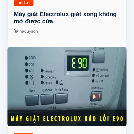
Tin Tức
Máy giặt Electrolux giặt xong không
mở được cửa
haduyson