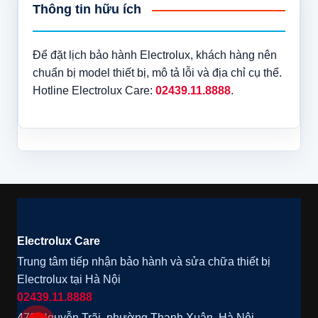
Thông tin hữu ích
Để đặt lịch bảo hành Electrolux, khách hàng nên
chuẩn bị model thiết bị, mô tả lỗi và địa chỉ cụ thể.
Hotline Electrolux Care:
02439.11.8888
.
Electrolux Care
Trung tâm tiếp nhận bảo hành và sửa chữa thiết bị
Electrolux tại Hà Nội
02439.11.8888
472 Nguyễn Trãi, phường Thanh Xuân, Hà Nội