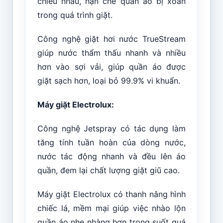
chiều nhau, hạn chế quần áo bị xoắn
trong quá trình giặt.
Công nghệ giặt hơi nước TrueStream
giúp nước thẩm thấu nhanh và nhiều
hơn vào sợi vải, giúp quần áo được
giặt sạch hơn, loại bỏ 99.9% vi khuẩn.
Máy giặt Electrolux:
Công nghệ Jetspray có tác dụng làm
tăng tính tuần hoàn của dòng nước,
nước tác động nhanh và đều lên áo
quần, đem lại chất lượng giặt giũ cao.
Máy giặt Electrolux có thanh nâng hình
chiếc lá, mềm mại giúp việc nhào lộn
quần áo nhẹ nhàng hơn trong suốt quá