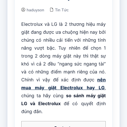
haduyson
Tin Tức
Electrolux và LG là 2 thương hiệu máy
giặt đang được ưa chuộng hiện nay bởi
chúng có nhiều cải tiến với những tính
năng vượt bậc. Tuy nhiên để chọn 1
trong 2 dòng máy giặt này thì thật sự
khó vì cả 2 đều “ngang sức ngang tài”
và có những điểm mạnh riêng của nó.
Chính vì vậy để xác định được
nên
mua máy giặt Electrolux hay LG
,
chúng ta hãy cùng
so sánh máy giặt
LG và Electrolux
để có quyết định
đúng đắn.