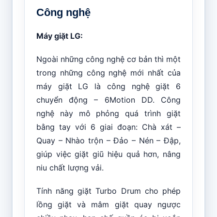
Công nghệ
Máy giặt LG:
Ngoài những công nghệ cơ bản thì một
trong những công nghệ mới nhất của
máy giặt LG là công nghệ giặt 6
chuyển động – 6Motion DD. Công
nghệ này mô phỏng quá trình giặt
bằng tay với 6 giai đoạn: Chà xát –
Quay – Nhào trộn – Đảo – Nén – Đập,
giúp việc giặt giũ hiệu quả hơn, nâng
niu chất lượng vải.
Tính năng giặt Turbo Drum cho phép
lồng giặt và mâm giặt quay ngược