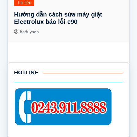
Tin Tức
Hướng dẫn cách sửa máy giặt
Electrolux báo lỗi e90
haduyson
HOTLINE