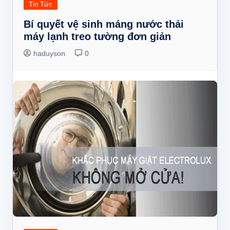
Tin Tức
Bí quyết vệ sinh máng nước thải
máy lạnh treo tường đơn giản
haduyson
0