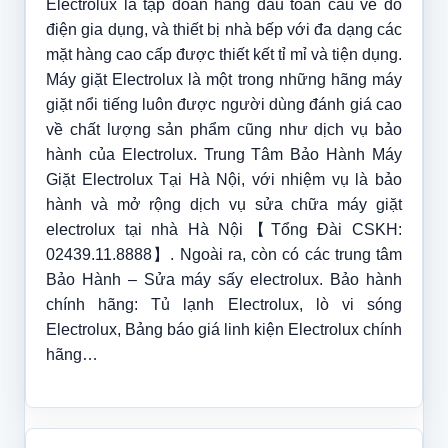
Electrolux là tập đoàn hàng đầu toàn cầu về đồ
điện gia dụng, và thiết bị nhà bếp với đa dạng các
mặt hàng cao cấp được thiết kết tỉ mỉ và tiện dụng.
Máy giặt Electrolux là một trong những hãng máy
giặt nổi tiếng luôn được người dùng đánh giá cao
về chất lượng sản phẩm cũng như dịch vụ bảo
hành của Electrolux. Trung Tâm Bảo Hành Máy
Giặt Electrolux Tại Hà Nội, với nhiệm vụ là bảo
hành và mở rộng dịch vụ sửa chữa máy giặt
electrolux tại nhà Hà Nội【Tổng Đài CSKH:
02439.11.8888】. Ngoài ra, còn có các trung tâm
Bảo Hành – Sửa máy sấy electrolux. Bảo hành
chính hãng: Tủ lạnh Electrolux, lò vi sóng
Electrolux, Bảng báo giá linh kiện Electrolux chính
hãng…