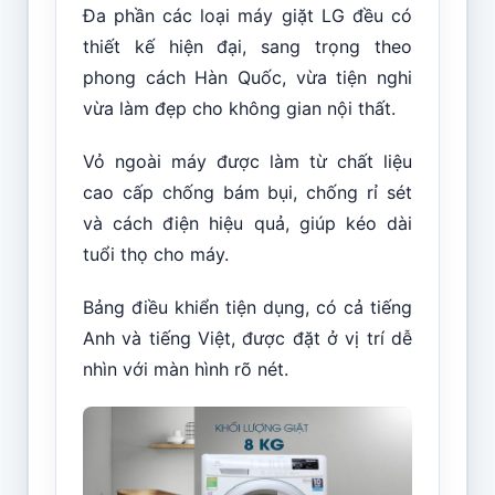
Đa phần các loại máy giặt LG đều có
thiết kế hiện đại, sang trọng theo
phong cách Hàn Quốc, vừa tiện nghi
vừa làm đẹp cho không gian nội thất.
Vỏ ngoài máy được làm từ chất liệu
cao cấp chống bám bụi, chống rỉ sét
và cách điện hiệu quả, giúp kéo dài
tuổi thọ cho máy.
Bảng điều khiển tiện dụng, có cả tiếng
Anh và tiếng Việt, được đặt ở vị trí dễ
nhìn với màn hình rõ nét.