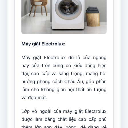
Máy giặt Electrolux:
Máy giặt Electrolux dù là cửa ngang
hay cửa trên cũng có kiểu dáng hiện
đại, cao cấp và sang trọng, mang hơi
hướng phong cách Châu Âu, góp phần
làm cho không gian nội thất ấn tượng
và đẹp mắt.
Lớp vỏ ngoài của máy giặt Electrolux
được làm bằng chất liệu cao cấp phủ
thêm lớp sơn dày, bóng, dễ dàng vệ