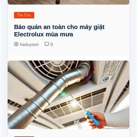
Tin Tức
Bảo quản an toàn cho máy giặt
Electrolux mùa mưa
haduyson
0