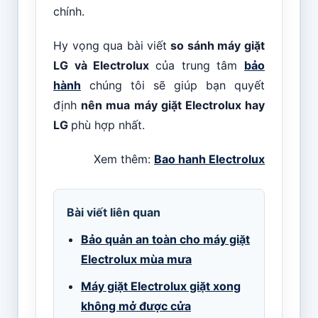
chính.
Hy vọng qua bài viết
so sánh máy giặt
LG và Electrolux
của trung tâm
bảo
hành
chúng tôi sẽ giúp bạn quyết
định
nên mua máy giặt Electrolux hay
LG
phù hợp nhất.
Xem thêm:
Bao hanh Electrolux
Bài viết liên quan
Bảo quản an toàn cho máy giặt
Electrolux mùa mưa
Máy giặt Electrolux giặt xong
không mở được cửa