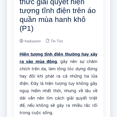
thức giải quyết hiện
tượng tĩnh điện trên áo
quần mùa hanh khô
(P1)
haduyson
Tin Tức
Hiện tượng tĩnh điện thường hay xảy
ra vào mùa đông
, gây nên sự châm
chích trên da, làm lông tóc dựng đứng
hay đôi khi phát ra cả những tia lửa
điện. Đây là hiện tượng tuy không gây
nguy hiểm nhất thời, nhưng về lâu về
dài vẫn nên tìm cách giải quyết triệt
để, nếu không sẽ gây ra nhiều rắc rối
trong cuộc sống.