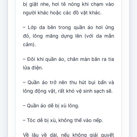
bị giật nhe, hơi tê nóng khi chạm vào
người khác hoặc các đồ vật khác.
– Lớp da bên trong quần áo hơi ửng
đỏ, lông măng dựng lên (với da mẫn
cảm).
– Đôi khi quần áo, chăn màn bắn ra tia
lửa điện.
– Quần áo trở nên thu hút bụi bẩn và
lông động vật, rất khó vệ sinh sạch sẽ.
– Quần áo dễ bị xù lông.
– Tóc dễ bị xù, không thể vào nếp.
Về lâu về dài, nếu không giải quyết