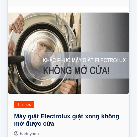
Tin Tức
Máy giặt Electrolux giặt xong không
mở được cửa
haduyson