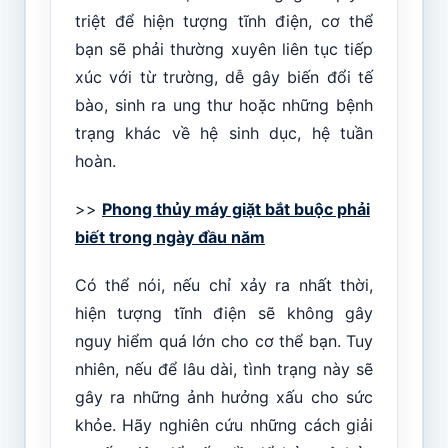
triệt để hiện tượng tĩnh điện, cơ thể
bạn sẽ phải thường xuyên liên tục tiếp
xúc với từ trường, dễ gây biến đổi tế
bào, sinh ra ung thư hoặc những bệnh
trạng khác về hệ sinh dục, hệ tuần
hoàn.
>>
Phong thủy máy giặt bắt buộc phải
biết trong ngày đầu năm
Có thể nói, nếu chỉ xảy ra nhất thời,
hiện tượng tĩnh điện sẽ không gây
nguy hiểm quá lớn cho cơ thể bạn. Tuy
nhiên, nếu để lâu dài, tình trạng này sẽ
gây ra những ảnh hưởng xấu cho sức
khỏe. Hãy nghiên cứu những cách giải