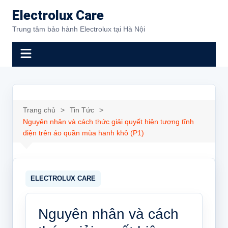
Chuyển
Electrolux Care
đến
Trung tâm bảo hành Electrolux tại Hà Nội
phần
nội
dung
Trang chủ
Tin Tức
Nguyên nhân và cách thức giải quyết hiện tượng tĩnh
điện trên áo quần mùa hanh khô (P1)
Nguyên nhân và cách