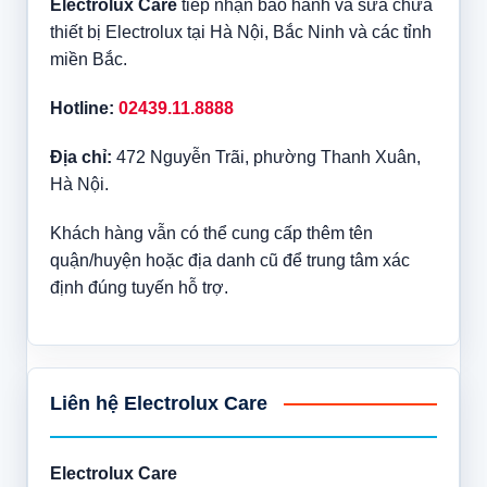
Electrolux Care
tiếp nhận bảo hành và sửa chữa
thiết bị Electrolux tại Hà Nội, Bắc Ninh và các tỉnh
miền Bắc.
Hotline:
02439.11.8888
Địa chỉ:
472 Nguyễn Trãi, phường Thanh Xuân,
Hà Nội.
Khách hàng vẫn có thể cung cấp thêm tên
quận/huyện hoặc địa danh cũ để trung tâm xác
định đúng tuyến hỗ trợ.
Liên hệ Electrolux Care
Electrolux Care