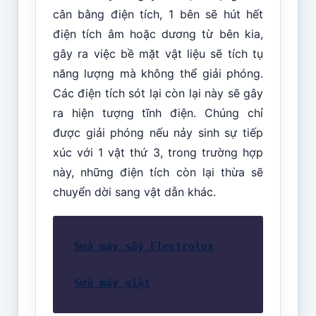
cân bằng điện tích, 1 bên sẽ hút hết
điện tích âm hoặc dương từ bên kia,
gây ra việc bề mặt vật liệu sẽ tích tụ
năng lượng mà không thể giải phóng.
Các điện tích sót lại còn lại này sẽ gây
ra hiện tượng tĩnh điện. Chúng chỉ
được giải phóng nếu nảy sinh sự tiếp
xúc với 1 vật thứ 3, trong trường hợp
này, những điện tích còn lại thừa sẽ
chuyển dời sang vật dẫn khác.
Sửa máy sấy Electrolux
Sửa máy giặt