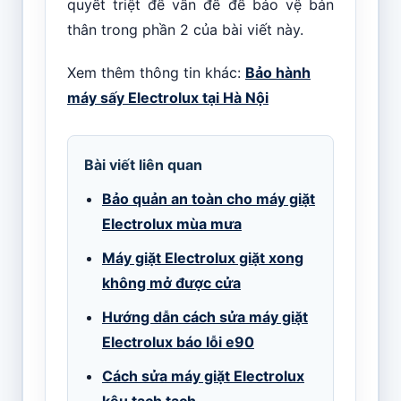
quyết triệt để vấn đề để bảo vệ bản
thân trong phần 2 của bài viết này.
Xem thêm thông tin khác:
Bảo hành
máy sấy Electrolux tại Hà Nội
Bài viết liên quan
Bảo quản an toàn cho máy giặt
Electrolux mùa mưa
Máy giặt Electrolux giặt xong
không mở được cửa
Hướng dẫn cách sửa máy giặt
Electrolux báo lỗi e90
Cách sửa máy giặt Electrolux
kêu tạch tạch