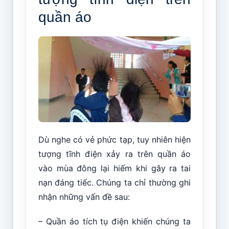
quần áo
Dù nghe có vẻ phức tạp, tuy nhiên hiện
tượng tĩnh điện xảy ra trên quần áo
vào mùa đông lại hiếm khi gây ra tai
nạn đáng tiếc. Chúng ta chỉ thường ghi
nhận những vấn đề sau:
– Quần áo tích tụ điện khiến chúng ta