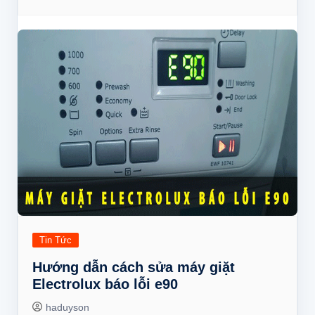
Tin Tức
Hướng dẫn cách sửa máy giặt
Electrolux báo lỗi e90
haduyson