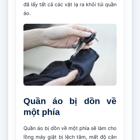
đã lấy tất cả các vật lạ ra khỏi túi quần
áo.
Quần áo bị dồn về
một phía
Quần áo bị dồn về một phía sẽ làm cho
lồng máy giặt bị lệch tâm, mất độ cân