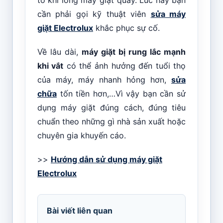
to khi lồng máy giặt quay. Lúc này bạn
cần phải gọi kỹ thuật viên
sửa máy
giặt Electrolux
khắc phục sự cố.
Về lâu dài,
máy giặt bị rung lắc mạnh
khi vắt
có thể ảnh hưởng đến tuổi thọ
của máy, máy nhanh hỏng hơn,
sửa
chữa
tốn tiền hơn,…Vì vậy bạn cần sử
dụng máy giặt đúng cách, đúng tiêu
chuẩn theo những gì nhà sản xuất hoặc
chuyên gia khuyến cáo.
>>
Hướng dẫn sử dụng máy giặt
Electrolux
Bài viết liên quan