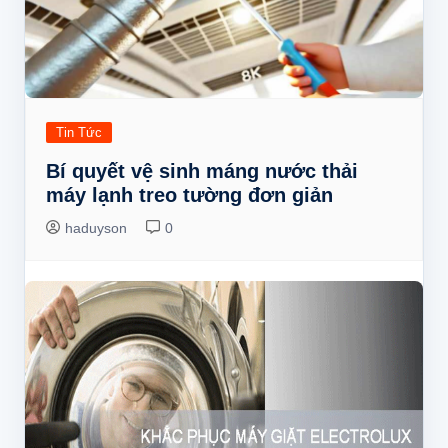
Tin Tức
Bí quyết vệ sinh máng nước thải
máy lạnh treo tường đơn giản
haduyson
0