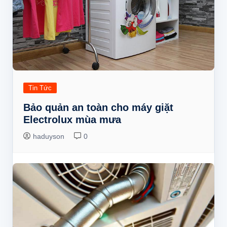
Tin Tức
Bảo quản an toàn cho máy giặt
Electrolux mùa mưa
haduyson
0