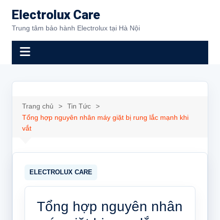
Chuyển
Electrolux Care
đến
Trung tâm bảo hành Electrolux tại Hà Nội
phần
nội
dung
Trang chủ
Tin Tức
Tổng hợp nguyên nhân máy giặt bị rung lắc mạnh khi
vắt
Tổng hợp nguyên nhân