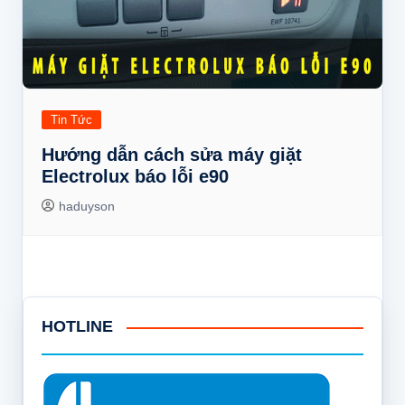
Tin Tức
Hướng dẫn cách sửa máy giặt
Electrolux báo lỗi e90
haduyson
HOTLINE