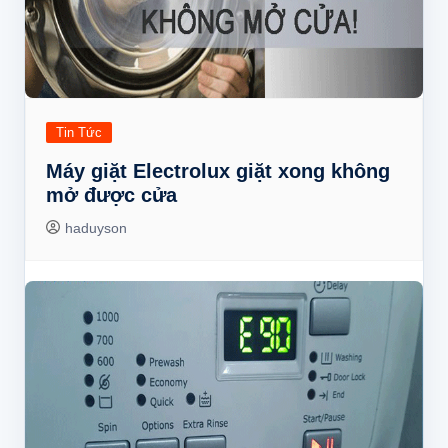
Tin Tức
Máy giặt Electrolux giặt xong không
mở được cửa
haduyson