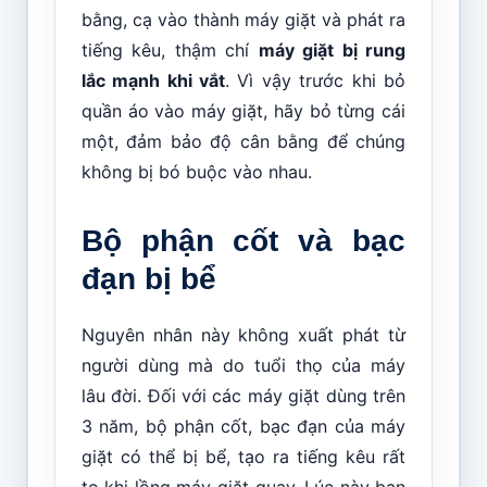
bằng, cạ vào thành máy giặt và phát ra
tiếng kêu, thậm chí
máy giặt bị rung
lắc mạnh khi vắt
. Vì vậy trước khi bỏ
quần áo vào máy giặt, hãy bỏ từng cái
một, đảm bảo độ cân bằng để chúng
không bị bó buộc vào nhau.
Bộ phận cốt và bạc
đạn bị bể
Nguyên nhân này không xuất phát từ
người dùng mà do tuổi thọ của máy
lâu đời. Đối với các máy giặt dùng trên
3 năm, bộ phận cốt, bạc đạn của máy
giặt có thể bị bể, tạo ra tiếng kêu rất