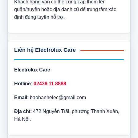
Khách hàng vẫn có thể cung cấp thêm tên
quận/huyện hoặc địa danh cũ để trung tâm xác
định đúng tuyến hỗ trợ.
Liên hệ Electrolux Care
Electrolux Care
Hotline:
02439.11.8888
Email:
baohanhelec@gmail.com
Địa chỉ:
472 Nguyễn Trãi, phường Thanh Xuân,
Hà Nội.