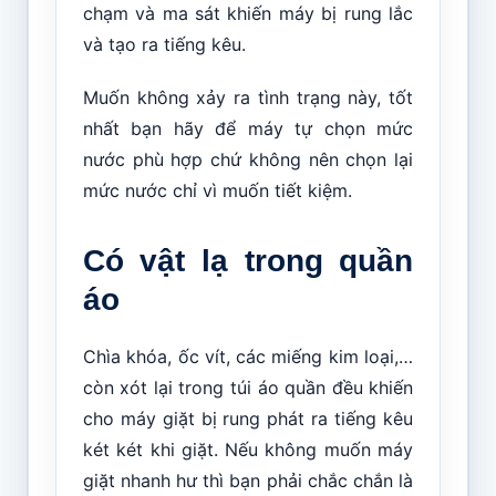
chạm và ma sát khiến máy bị rung lắc
và tạo ra tiếng kêu.
Muốn không xảy ra tình trạng này, tốt
nhất bạn hãy để máy tự chọn mức
nước phù hợp chứ không nên chọn lại
mức nước chỉ vì muốn tiết kiệm.
Có vật lạ trong quần
áo
Chìa khóa, ốc vít, các miếng kim loại,…
còn xót lại trong túi áo quần đều khiến
cho máy giặt bị rung phát ra tiếng kêu
két két khi giặt. Nếu không muốn máy
giặt nhanh hư thì bạn phải chắc chắn là