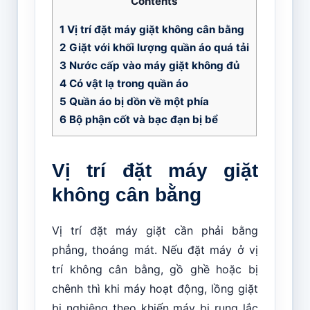
Contents
1
Vị trí đặt máy giặt không cân bằng
2
Giặt với khối lượng quần áo quá tải
3
Nước cấp vào máy giặt không đủ
4
Có vật lạ trong quần áo
5
Quần áo bị dồn về một phía
6
Bộ phận cốt và bạc đạn bị bể
Vị trí đặt máy giặt
không cân bằng
Vị trí đặt máy giặt cần phải bằng
phẳng, thoáng mát. Nếu đặt máy ở vị
trí không cân bằng, gồ ghề hoặc bị
chênh thì khi máy hoạt động, lồng giặt
bị nghiêng theo khiến máy bị rung lắc