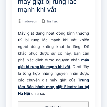
máy giặt bị rung lắc
mạnh khi vắt
haduyson
Tin Tức
Máy giặt đang hoạt động bình thường
thì bị rung lắc mạnh khi vắt khiến
người dùng không khỏi lo lắng. Để
khắc phục được sự cố này, bạn cần
phải xác định được nguyên nhân
máy
giặt bị rung lắc mạnh khi vắt
. Dưới đây
là tổng hợp những nguyên nhân được
các chuyên gia máy giặt của
Trung
tâm Bảo hành máy giặt Electrolux tại
Hà Nội
chia sẻ.