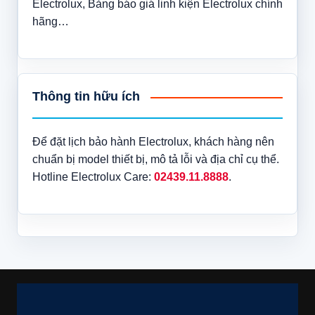
Electrolux, Bảng báo giá linh kiện Electrolux chính
hãng…
Thông tin hữu ích
Để đặt lịch bảo hành Electrolux, khách hàng nên
chuẩn bị model thiết bị, mô tả lỗi và địa chỉ cụ thể.
Hotline Electrolux Care:
02439.11.8888
.