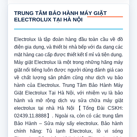
TRUNG TÂM BẢO HÀNH MÁY GIẶT
ELECTROLUX TẠI HÀ NỘI
Electrolux là tập đoàn hàng đầu toàn cầu về đồ
điện gia dụng, và thiết bị nhà bếp với đa dạng các
mặt hàng cao cấp được thiết kết tỉ mỉ và tiện dụng.
Máy giặt Electrolux là một trong những hãng máy
giặt nổi tiếng luôn được người dùng đánh giá cao
về chất lượng sản phẩm cũng như dịch vụ bảo
hành của Electrolux. Trung Tâm Bảo Hành Máy
Giặt Electrolux Tại Hà Nội, với nhiệm vụ là bảo
hành và mở rộng dịch vụ sửa chữa máy giặt
electrolux tại nhà Hà Nội【Tổng Đài CSKH:
02439.11.8888】. Ngoài ra, còn có các trung tâm
Bảo Hành – Sửa máy sấy electrolux. Bảo hành
chính hãng: Tủ lạnh Electrolux, lò vi sóng