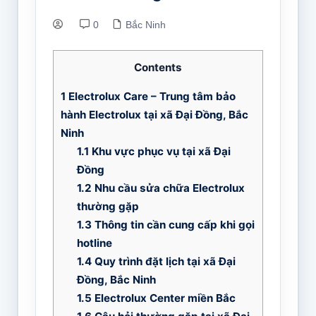
0
Bắc Ninh
Contents
1
Electrolux Care – Trung tâm bảo
hành Electrolux tại xã Đại Đồng, Bắc
Ninh
1.1
Khu vực phục vụ tại xã Đại
Đồng
1.2
Nhu cầu sửa chữa Electrolux
thường gặp
1.3
Thông tin cần cung cấp khi gọi
hotline
1.4
Quy trình đặt lịch tại xã Đại
Đồng, Bắc Ninh
1.5
Electrolux Center miền Bắc