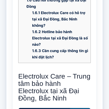
1.6
Câu hỏi thường gặp tại xã Đại
Đồng
1.6.1
Electrolux Care có hỗ trợ
tại xã Đại Đồng, Bắc Ninh
không?
1.6.2
Hotline bảo hành
Electrolux tại xã Đại Đồng là số
nào?
1.6.3
Cần cung cấp thông tin gì
khi đặt lịch?
Electrolux Care – Trung
tâm bảo hành
Electrolux tại xã Đại
Đồng, Bắc Ninh