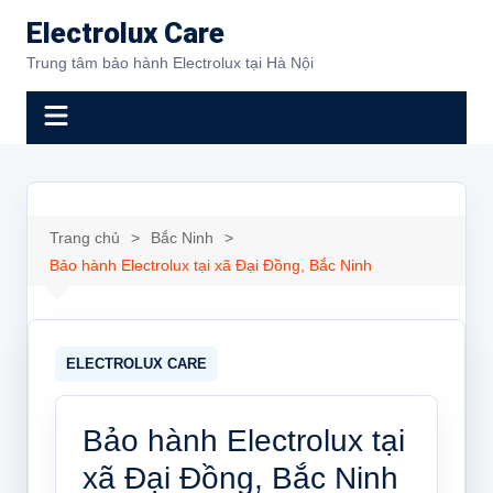
Chuyển
Electrolux Care
đến
Trung tâm bảo hành Electrolux tại Hà Nội
phần
nội
dung
Trang chủ
Bắc Ninh
Bảo hành Electrolux tại xã Đại Đồng, Bắc Ninh
Bảo hành Electrolux tại
xã Đại Đồng, Bắc Ninh