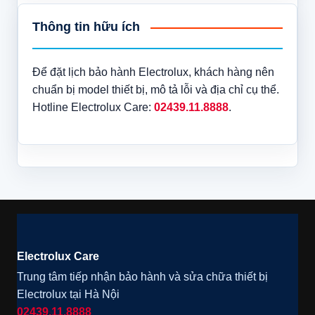
Thông tin hữu ích
Để đặt lịch bảo hành Electrolux, khách hàng nên
chuẩn bị model thiết bị, mô tả lỗi và địa chỉ cụ thể.
Hotline Electrolux Care:
02439.11.8888
.
Electrolux Care
Trung tâm tiếp nhận bảo hành và sửa chữa thiết bị
Electrolux tại Hà Nội
02439.11.8888