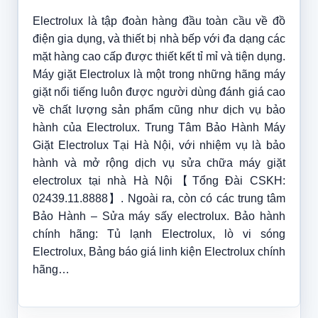
Electrolux là tập đoàn hàng đầu toàn cầu về đồ
điện gia dụng, và thiết bị nhà bếp với đa dạng các
mặt hàng cao cấp được thiết kết tỉ mỉ và tiện dụng.
Máy giặt Electrolux là một trong những hãng máy
giặt nổi tiếng luôn được người dùng đánh giá cao
về chất lượng sản phẩm cũng như dịch vụ bảo
hành của Electrolux. Trung Tâm Bảo Hành Máy
Giặt Electrolux Tại Hà Nội, với nhiệm vụ là bảo
hành và mở rộng dịch vụ sửa chữa máy giặt
electrolux tại nhà Hà Nội【Tổng Đài CSKH:
02439.11.8888】. Ngoài ra, còn có các trung tâm
Bảo Hành – Sửa máy sấy electrolux. Bảo hành
chính hãng: Tủ lạnh Electrolux, lò vi sóng
Electrolux, Bảng báo giá linh kiện Electrolux chính
hãng…