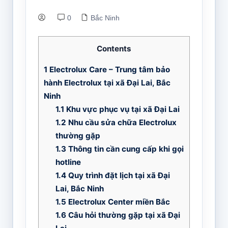
0
Bắc Ninh
Contents
1
Electrolux Care – Trung tâm bảo
hành Electrolux tại xã Đại Lai, Bắc
Ninh
1.1
Khu vực phục vụ tại xã Đại Lai
1.2
Nhu cầu sửa chữa Electrolux
thường gặp
1.3
Thông tin cần cung cấp khi gọi
hotline
1.4
Quy trình đặt lịch tại xã Đại
Lai, Bắc Ninh
1.5
Electrolux Center miền Bắc
1.6
Câu hỏi thường gặp tại xã Đại