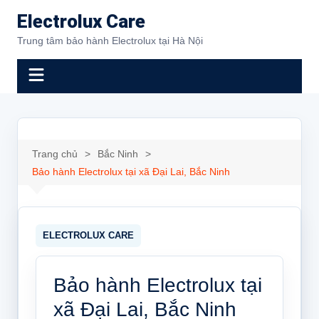
Chuyển
Electrolux Care
đến
Trung tâm bảo hành Electrolux tại Hà Nội
phần
nội
dung
Trang chủ
Bắc Ninh
Bảo hành Electrolux tại xã Đại Lai, Bắc Ninh
Bảo hành Electrolux tại
xã Đại Lai, Bắc Ninh