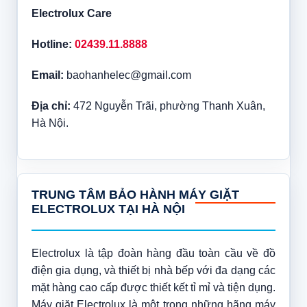
Electrolux Care
Hotline:
02439.11.8888
Email:
baohanhelec@gmail.com
Địa chỉ:
472 Nguyễn Trãi, phường Thanh Xuân,
Hà Nội.
TRUNG TÂM BẢO HÀNH MÁY GIẶT
ELECTROLUX TẠI HÀ NỘI
Electrolux là tập đoàn hàng đầu toàn cầu về đồ
điện gia dụng, và thiết bị nhà bếp với đa dạng các
mặt hàng cao cấp được thiết kết tỉ mỉ và tiện dụng.
Máy giặt Electrolux là một trong những hãng máy