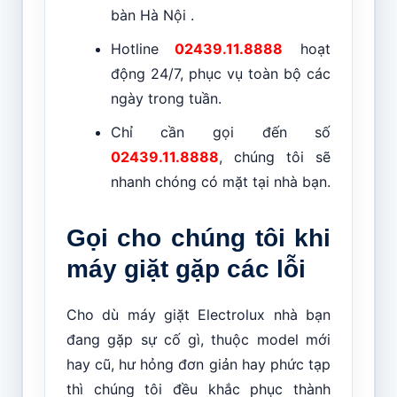
bàn Hà Nội .
Hotline
02439.11.8888
hoạt
động 24/7, phục vụ toàn bộ các
ngày trong tuần.
Chỉ cần gọi đến số
02439.11.8888
, chúng tôi sẽ
nhanh chóng có mặt tại nhà bạn.
Gọi cho chúng tôi khi
máy giặt gặp các lỗi
Cho dù máy giặt Electrolux nhà bạn
đang gặp sự cố gì, thuộc model mới
hay cũ, hư hỏng đơn giản hay phức tạp
thì chúng tôi đều khắc phục thành