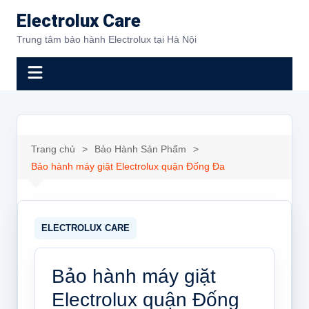
Chuyển
Electrolux Care
đến
Trung tâm bảo hành Electrolux tại Hà Nội
phần
nội
dung
Trang chủ
Bảo Hành Sản Phẩm
Bảo hành máy giặt Electrolux quận Đống Đa
Bảo hành máy giặt
Electrolux quận Đống