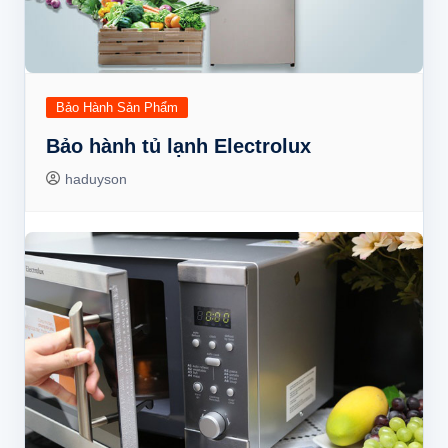
Bảo Hành Sản Phẩm
Bảo hành tủ lạnh Electrolux
haduyson