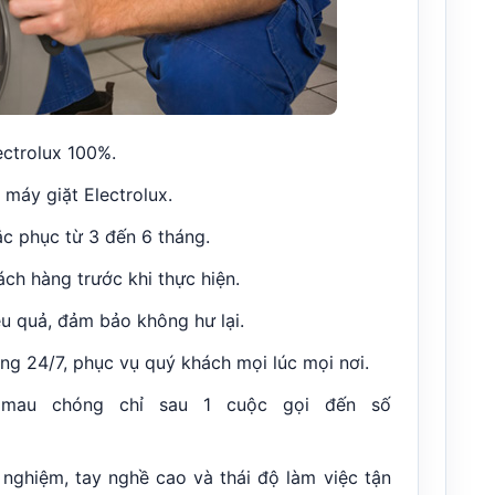
ectrolux 100%.
máy giặt Electrolux.
ắc phục từ 3 đến 6 tháng.
ch hàng trước khi thực hiện.
ệu quả, đảm bảo không hư lại.
g 24/7, phục vụ quý khách mọi lúc mọi nơi.
 mau chóng chỉ sau 1 cuộc gọi đến số
 nghiệm, tay nghề cao và thái độ làm việc tận