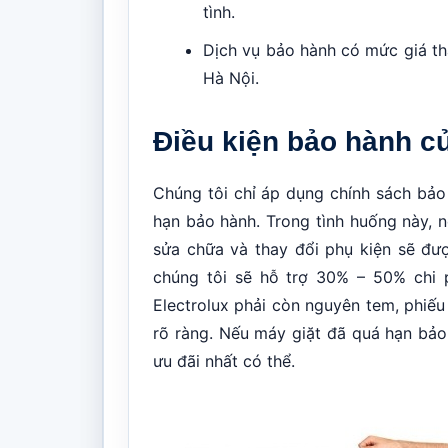
tình.
Dịch vụ bảo hành có mức giá th
Hà Nội.
Điều kiện bảo hành c
Chúng tôi chỉ áp dụng chính sách bảo 
hạn bảo hành. Trong tình huống này, nếu
sửa chữa và thay đổi phụ kiện sẽ đượ
chúng tôi sẽ hỗ trợ 30% – 50% chi p
Electrolux phải còn nguyên tem, phiếu 
rõ ràng. Nếu máy giặt đã quá hạn bảo
ưu đãi nhất có thể.