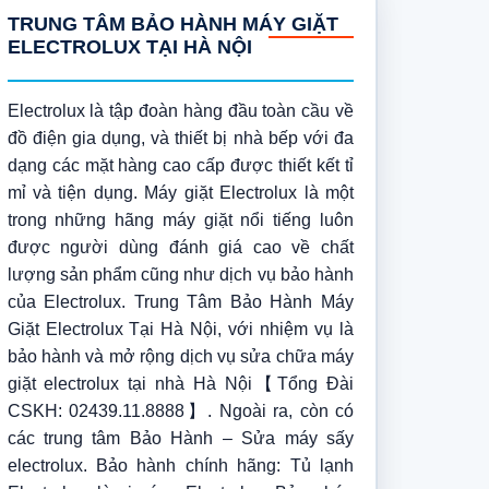
TRUNG TÂM BẢO HÀNH MÁY GIẶT
ELECTROLUX TẠI HÀ NỘI
Electrolux là tập đoàn hàng đầu toàn cầu về
đồ điện gia dụng, và thiết bị nhà bếp với đa
dạng các mặt hàng cao cấp được thiết kết tỉ
mỉ và tiện dụng. Máy giặt Electrolux là một
trong những hãng máy giặt nổi tiếng luôn
được người dùng đánh giá cao về chất
lượng sản phẩm cũng như dịch vụ bảo hành
của Electrolux. Trung Tâm Bảo Hành Máy
Giặt Electrolux Tại Hà Nội, với nhiệm vụ là
bảo hành và mở rộng dịch vụ sửa chữa máy
giặt electrolux tại nhà Hà Nội【Tổng Đài
CSKH: 02439.11.8888】. Ngoài ra, còn có
các trung tâm Bảo Hành – Sửa máy sấy
electrolux. Bảo hành chính hãng: Tủ lạnh