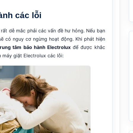
nh các lỗi
x rất dễ mắc phải các vấn đề hư hỏng. Nếu bạn
sẽ có nguy cơ ngừng hoạt động. Khi phát hiện
rung tâm bảo hành Electrolux
để được khắc
 máy giặt Electrolux các lỗi: