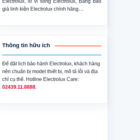
Electrolux, lò vi sóng Electrolux, Bảng báo
giá linh kiện Electrolux chính hãng…
Thông tin hữu ích
Để đặt lịch bảo hành Electrolux, khách hàng
nên chuẩn bị model thiết bị, mô tả lỗi và địa
chỉ cụ thể. Hotline Electrolux Care:
02439.11.8888
.