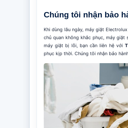
Chúng tôi nhận bảo hà
Khi dùng lâu ngày, máy giặt Electrolu
chủ quan không khắc phục, máy giặt 
máy giặt bị lỗi, bạn cần liên hệ với
T
phục kịp thời. Chúng tôi nhận bảo hành