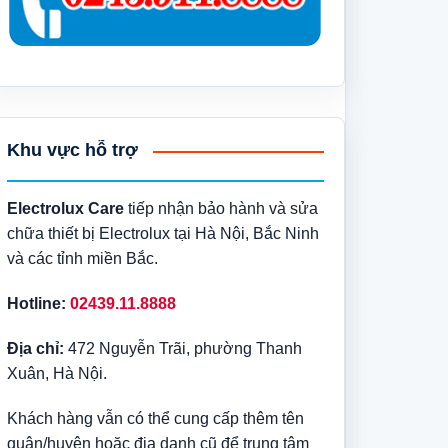
Khu vực hỗ trợ
Electrolux Care
tiếp nhận bảo hành và sửa
chữa thiết bị Electrolux tại Hà Nội, Bắc Ninh
và các tỉnh miền Bắc.
Hotline:
02439.11.8888
Địa chỉ:
472 Nguyễn Trãi, phường Thanh
Xuân, Hà Nội.
Khách hàng vẫn có thể cung cấp thêm tên
quận/huyện hoặc địa danh cũ để trung tâm