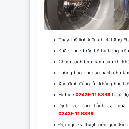
Thay thế linh kiện chính hãng El
Khắc phục toàn bộ hư hỏng trên 
Chính sách bảo hành sau khi kh
Thông báo phí bảo hành cho khá
Xác định đúng lỗi, khắc phục hi
Hotline
02439.11.8888
hoạt độn
Dịch vụ bảo hành tại nhà
02439.11.8888
.
Đội ngũ kỹ thuật viên giàu kinh