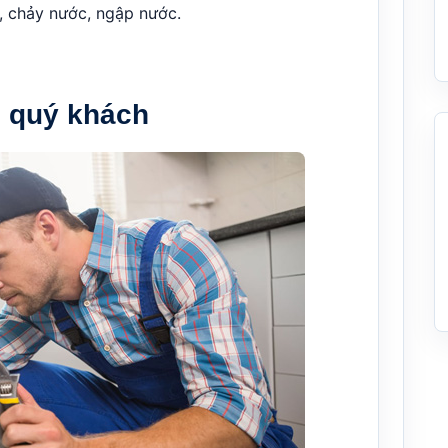
c, chảy nước, ngập nước.
i quý khách