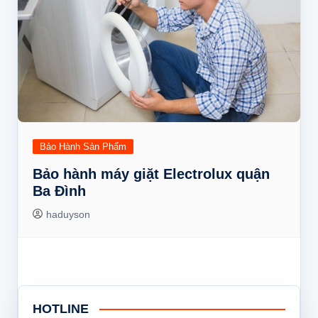
Bảo Hành Sản Phẩm
Bảo hành máy giặt Electrolux quận
Ba Đình
haduyson
HOTLINE