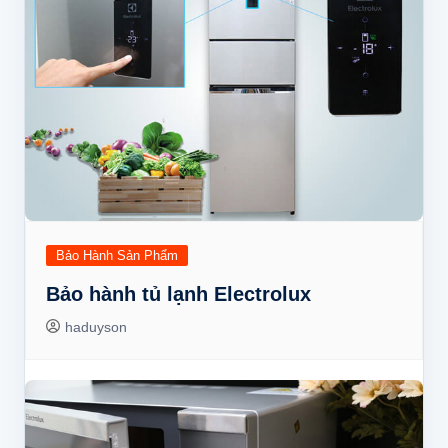
Bảo Hành Sản Phẩm
Bảo hành tủ lạnh Electrolux
haduyson