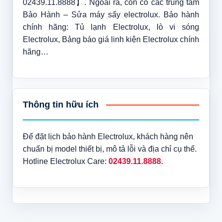
02439.11.8888】. Ngoài ra, còn có các trung tâm
Bảo Hành – Sửa máy sấy electrolux. Bảo hành
chính hãng: Tủ lạnh Electrolux, lò vi sóng
Electrolux, Bảng báo giá linh kiện Electrolux chính
hãng…
Thông tin hữu ích
Để đặt lịch bảo hành Electrolux, khách hàng nên
chuẩn bị model thiết bị, mô tả lỗi và địa chỉ cụ thể.
Hotline Electrolux Care:
02439.11.8888
.