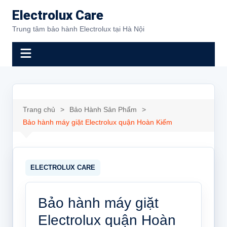
Chuyển
Electrolux Care
đến
Trung tâm bảo hành Electrolux tại Hà Nội
phần
nội
dung
Trang chủ
Bảo Hành Sản Phẩm
Bảo hành máy giặt Electrolux quận Hoàn Kiếm
Bảo hành máy giặt
Electrolux quận Hoàn