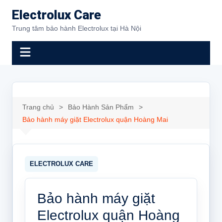
Chuyển
Electrolux Care
đến
Trung tâm bảo hành Electrolux tại Hà Nội
phần
nội
dung
Trang chủ
Bảo Hành Sản Phẩm
Bảo hành máy giặt Electrolux quận Hoàng Mai
Bảo hành máy giặt
Electrolux quận Hoàng