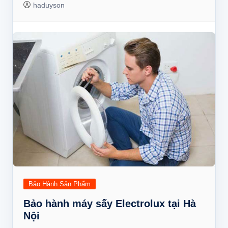
haduyson
Bảo Hành Sản Phẩm
Bảo hành máy sấy Electrolux tại Hà
Nội