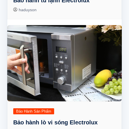
Bảo hành tủ lạnh Electrolux
haduyson
Bảo Hành Sản Phẩm
Bảo hành lò vi sóng Electrolux