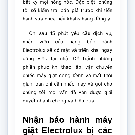
bất kỳ mọi hỏng hóc. Đặc biệt, chúng
tôi sẽ kiểm tra, báo giá trước khi tiến
hành sửa chữa nếu khahs hàng đồng ý.
+ Chỉ sau 15 phút yêu cầu dịch vụ,
nhân viên của hãng bảo hành
Electrolux sẽ có mặt và triển khai ngay
công việc tại nhà. Để tránh những
phiền phức khi tháo lắp, vận chuyển
chiếc máy giặt cồng kềnh và mất thời
gian, bạn chỉ cần nhấc máy và gọi cho
chúng tôi mọi vấn đề vẫn được giải
quyết nhanh chóng và hiệu quả.
Nhận bảo hành máy
giặt Electrolux bị các