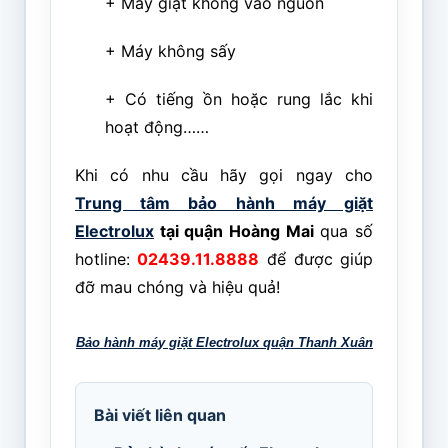
+ Máy giặt không vào nguồn
+ Máy không sấy
+ Có tiếng ồn hoặc rung lắc khi
hoạt động……
Khi có nhu cầu hãy gọi ngay cho
Trung tâm bảo hành máy giặt
Electrolux
tại quận Hoàng Mai
qua số
hotline:
02439.11.8888
để được giúp
đỡ mau chóng và hiệu quả!
Bảo hành máy giặt Electrolux quận Thanh Xuân
Bài viết liên quan