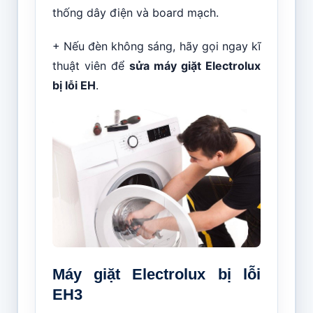
thống dây điện và board mạch.
+ Nếu đèn không sáng, hãy gọi ngay kĩ
thuật viên để
sửa
máy giặt Electrolux
bị lỗi EH
.
Máy giặt Electrolux bị lỗi
EH3