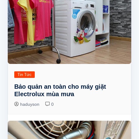
Tin Tức
Bảo quản an toàn cho máy giặt
Electrolux mùa mưa
haduyson
0