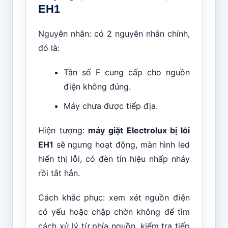
EH1
Nguyên nhân: có 2 nguyên nhân chính,
đó là:
Tần số F cung cấp cho nguồn
điện không đúng.
Máy chưa được tiếp địa.
Hiện tượng:
máy giặt Electrolux bị lỗi
EH1
sẽ ngưng hoạt động, màn hình led
hiển thị lỗi, có đèn tín hiệu nhấp nháy
rồi tắt hẳn.
Cách khắc phục: xem xét nguồn điện
có yếu hoặc chập chờn không để tìm
cách xử lý từ phía nguồn, kiểm tra tiếp