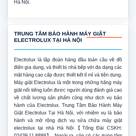
Hà Nội.
TRUNG TÂM BẢO HÀNH MÁY GIẶT
ELECTROLUX TẠI HÀ NỘI
Electrolux là tập đoàn hàng đầu toàn cầu về đồ
điện gia dụng, và thiết bị nhà bếp với đa dạng các
mặt hàng cao cấp được thiết kết tỉ mỉ và tiện dụng.
Máy giặt Electrolux là một trong những hãng máy
giặt nổi tiếng luôn được người dùng đánh giá cao
về chất lượng sản phẩm cũng như dịch vụ bảo
hành của Electrolux. Trung Tâm Bảo Hành Máy
Giặt Electrolux Tại Hà Nội, với nhiệm vụ là bảo
hành và mở rộng dịch vụ sửa chữa máy giặt
electrolux tại nhà Hà Nội【Tổng Đài CSKH:
02439.11.8888】. Ngoài ra, còn có các trung tâm