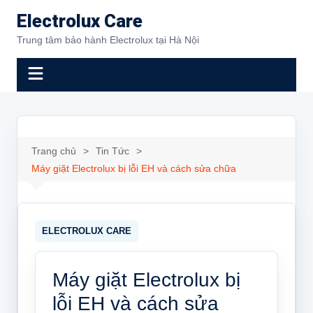
Chuyển
Electrolux Care
đến
Trung tâm bảo hành Electrolux tại Hà Nội
phần
nội
dung
Trang chủ
Tin Tức
Máy giặt Electrolux bị lỗi EH và cách sửa chữa
Máy giặt Electrolux bị
lỗi EH và cách sửa