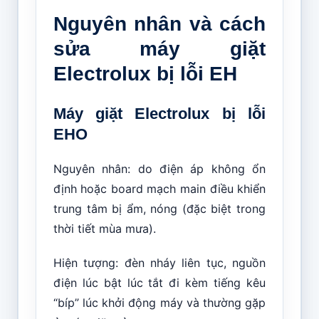
Nguyên nhân và cách
sửa máy giặt
Electrolux bị lỗi EH
Máy giặt Electrolux bị lỗi
EHO
Nguyên nhân: do điện áp không ổn
định hoặc board mạch main điều khiển
trung tâm bị ẩm, nóng (đặc biệt trong
thời tiết mùa mưa).
Hiện tượng: đèn nháy liên tục, nguồn
điện lúc bật lúc tắt đi kèm tiếng kêu
“bíp” lúc khởi động máy và thường gặp