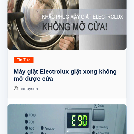
Tin Tức
Máy giặt Electrolux giặt xong không
mở được cửa
haduyson