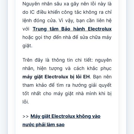
Nguyên nhân sâu xa gây nên lỗi này là
do IC điều khiển công tắc không ra chỉ
lệnh đóng cửa. Vì vậy, bạn cần liên hệ
với
Trung tâm Bảo hành Electrolux
hoặc gọi thợ đến nhà để sửa chữa máy
giặt.
Trên đây là thông tin chi tiết: nguyên
nhân, hiện tượng và cách khắc phục
máy giặt Electrolux bị lỗi EH
. Bạn nên
tham khảo để tìm ra hướng giải quyết
tốt nhất cho máy giặt nhà mình khi bị
lỗi.
>>
Máy giặt Electrolux không vào
nước phải làm sao