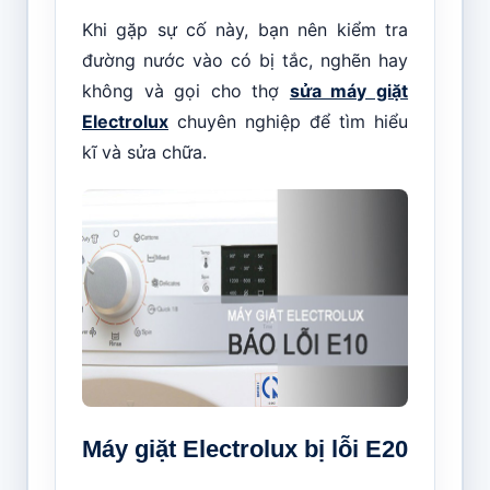
Khi gặp sự cố này, bạn nên kiểm tra
đường nước vào có bị tắc, nghẽn hay
không và gọi cho thợ
sửa máy giặt
Electrolux
chuyên nghiệp để tìm hiểu
kĩ và sửa chữa.
Máy giặt Electrolux bị lỗi E20