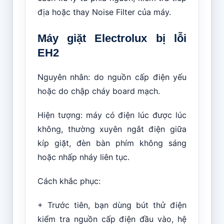
địa hoặc thay Noise Filter của máy.
Máy giặt Electrolux bị lỗi
EH2
Nguyên nhân: do nguồn cấp điện yếu
hoặc do chập cháy board mạch.
Hiện tượng: máy có điện lúc được lúc
không, thường xuyên ngắt điện giữa
kíp giặt, đèn bàn phím không sáng
hoặc nhấp nháy liên tục.
Cách khắc phục:
+ Trước tiên, bạn dùng bút thử điện
kiểm tra nguồn cấp điện đầu vào, hệ