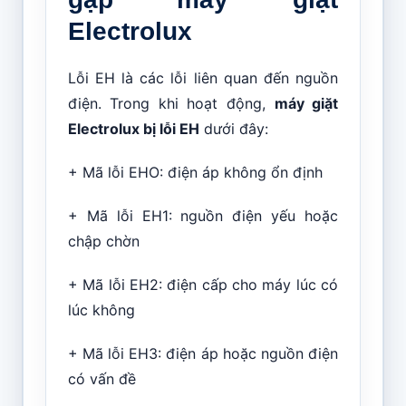
Electrolux
Lỗi EH là các lỗi liên quan đến nguồn
điện. Trong khi hoạt động,
máy giặt
Electrolux bị lỗi EH
dưới đây:
+ Mã lỗi EHO: điện áp không ổn định
+ Mã lỗi EH1: nguồn điện yếu hoặc
chập chờn
+ Mã lỗi EH2: điện cấp cho máy lúc có
lúc không
+ Mã lỗi EH3: điện áp hoặc nguồn điện
có vấn đề