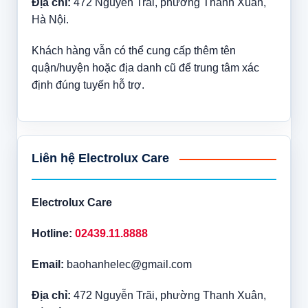
Địa chỉ:
472 Nguyễn Trãi, phường Thanh Xuân,
Hà Nội.
Khách hàng vẫn có thể cung cấp thêm tên
quận/huyện hoặc địa danh cũ để trung tâm xác
định đúng tuyến hỗ trợ.
Liên hệ Electrolux Care
Electrolux Care
Hotline:
02439.11.8888
Email:
baohanhelec@gmail.com
Địa chỉ:
472 Nguyễn Trãi, phường Thanh Xuân,