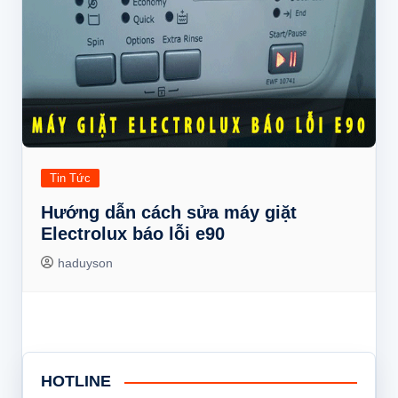
Tin Tức
Hướng dẫn cách sửa máy giặt
Electrolux báo lỗi e90
haduyson
HOTLINE