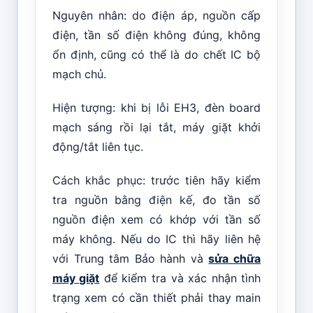
Nguyên nhân: do điện áp, nguồn cấp
điện, tần số điện không đúng, không
ổn định, cũng có thể là do chết IC bộ
mạch chủ.
Hiện tượng: khi bị lỗi EH3, đèn board
mạch sáng rồi lại tắt, máy giặt khởi
động/tắt liên tục.
Cách khắc phục: trước tiên hãy kiểm
tra nguồn bằng điện kế, đo tần số
nguồn điện xem có khớp với tần số
máy không. Nếu do IC thì hãy liên hệ
với Trung tâm Bảo hành và
sửa chữa
máy giặt
để kiểm tra và xác nhận tình
trạng xem có cần thiết phải thay main