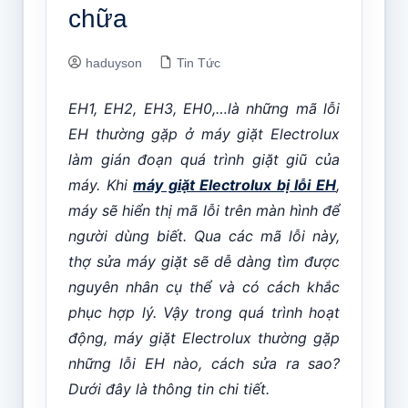
chữa
haduyson
Tin Tức
EH1, EH2, EH3, EH0,…là những mã lỗi
EH thường gặp ở máy giặt Electrolux
làm gián đoạn quá trình giặt giũ của
máy. Khi
máy giặt Electrolux bị lỗi EH
,
máy sẽ hiển thị mã lỗi trên màn hình để
người dùng biết. Qua các mã lỗi này,
thợ sửa máy giặt sẽ dễ dàng tìm được
nguyên nhân cụ thể và có cách khắc
phục hợp lý. Vậy trong quá trình hoạt
động, máy giặt Electrolux thường gặp
những lỗi EH nào, cách sửa ra sao?
Dưới đây là thông tin chi tiết.