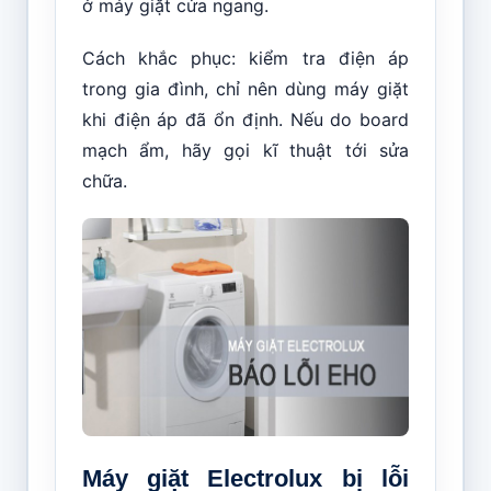
ở máy giặt cửa ngang.
Cách khắc phục: kiểm tra điện áp
trong gia đình, chỉ nên dùng máy giặt
khi điện áp đã ổn định. Nếu do board
mạch ẩm, hãy gọi kĩ thuật tới sửa
chữa.
Máy giặt Electrolux bị lỗi