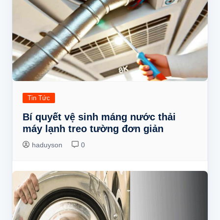
Tin Tức
Bí quyết vệ sinh máng nước thải
máy lạnh treo tường đơn giản
haduyson
0