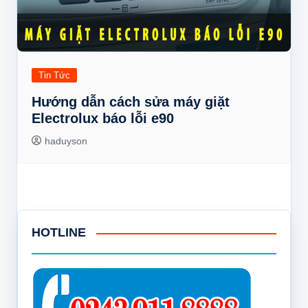
Tin Tức
Hướng dẫn cách sửa máy giặt
Electrolux báo lỗi e90
haduyson
HOTLINE