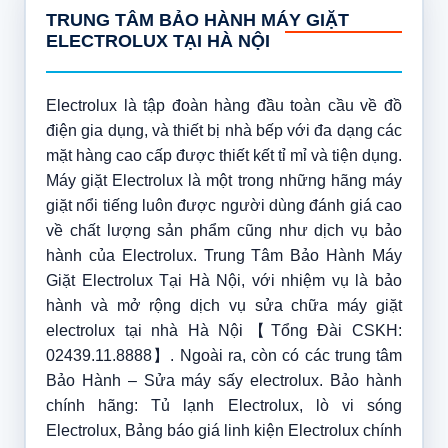
TRUNG TÂM BẢO HÀNH MÁY GIẶT
ELECTROLUX TẠI HÀ NỘI
Electrolux là tập đoàn hàng đầu toàn cầu về đồ
điện gia dụng, và thiết bị nhà bếp với đa dạng các
mặt hàng cao cấp được thiết kết tỉ mỉ và tiện dụng.
Máy giặt Electrolux là một trong những hãng máy
giặt nổi tiếng luôn được người dùng đánh giá cao
về chất lượng sản phẩm cũng như dịch vụ bảo
hành của Electrolux. Trung Tâm Bảo Hành Máy
Giặt Electrolux Tại Hà Nội, với nhiệm vụ là bảo
hành và mở rộng dịch vụ sửa chữa máy giặt
electrolux tại nhà Hà Nội【Tổng Đài CSKH:
02439.11.8888】. Ngoài ra, còn có các trung tâm
Bảo Hành – Sửa máy sấy electrolux. Bảo hành
chính hãng: Tủ lạnh Electrolux, lò vi sóng
Electrolux, Bảng báo giá linh kiện Electrolux chính