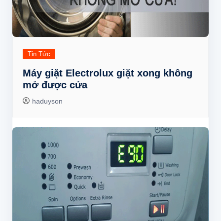
Tin Tức
Máy giặt Electrolux giặt xong không
mở được cửa
haduyson