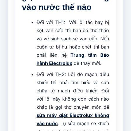
vào nước thế nào
Đối với TH1: Với lỗi tắc hay bị
kẹt van cấp thì bạn có thể tháo
và vệ sinh sạch sẽ van cấp. Nếu
cuộn từ bị hư hoặc chết thì bạn
phải liên hệ
Trung tâm Bảo
hành Electrolux
để thay mới.
Đối với TH2: Lỗi do mạch điều
khiển thì phải tìm hiểu và sửa
chữa từ mạch điều khiển. Đối
với lỗi này không còn cách nào
khác là gọi thợ chuyên môn để
sửa
máy giặt Electrolux không
vào nước
. Tự sửa mạch sẽ khiến