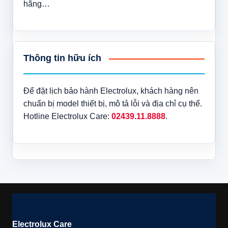
hãng…
Thông tin hữu ích
Để đặt lịch bảo hành Electrolux, khách hàng nên
chuẩn bị model thiết bị, mô tả lỗi và địa chỉ cụ thể.
Hotline Electrolux Care:
02439.11.8888
.
Electrolux Care