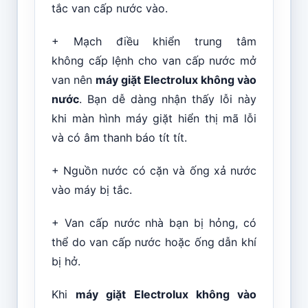
tắc van cấp nước vào.
+ Mạch điều khiển trung tâm
không cấp lệnh cho van cấp nước mở
van nên
máy giặt Electrolux không vào
nước
. Bạn dễ dàng nhận thấy lỗi này
khi màn hình máy giặt hiển thị mã lỗi
và có âm thanh báo tít tít.
+ Nguồn nước có cặn và ống xả nước
vào máy bị tắc.
+ Van cấp nước nhà bạn bị hỏng, có
thể do van cấp nước hoặc ống dẫn khí
bị hở.
Khi
máy giặt Electrolux không vào