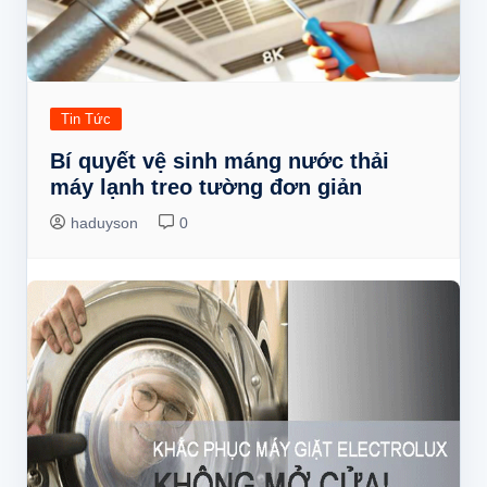
Tin Tức
Bí quyết vệ sinh máng nước thải
máy lạnh treo tường đơn giản
haduyson
0