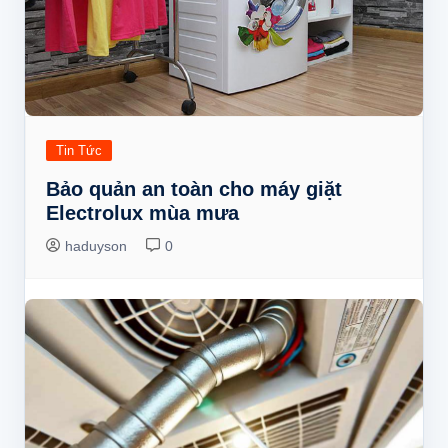
Tin Tức
Bảo quản an toàn cho máy giặt
Electrolux mùa mưa
haduyson
0