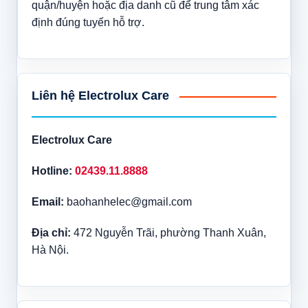
quận/huyện hoặc địa danh cũ để trung tâm xác
định đúng tuyến hỗ trợ.
Liên hệ Electrolux Care
Electrolux Care
Hotline:
02439.11.8888
Email:
baohanhelec@gmail.com
Địa chỉ:
472 Nguyễn Trãi, phường Thanh Xuân,
Hà Nội.