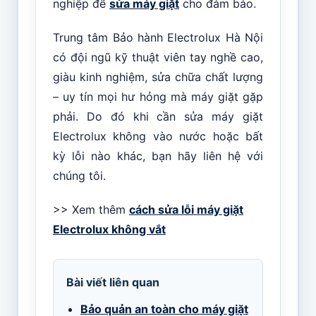
nghiệp để
sửa máy giặt
cho đảm bảo.
Trung tâm Bảo hành Electrolux Hà Nội
có đội ngũ kỹ thuật viên tay nghề cao,
giàu kinh nghiệm, sửa chữa chất lượng
– uy tín mọi hư hỏng mà máy giặt gặp
phải. Do đó khi cần sửa máy giặt
Electrolux không vào nước hoặc bất
kỳ lỗi nào khác, bạn hãy liên hệ với
chúng tôi.
>> Xem thêm
cách sửa lỗi máy giặt
Electrolux không vắt
Bài viết liên quan
Bảo quản an toàn cho máy giặt