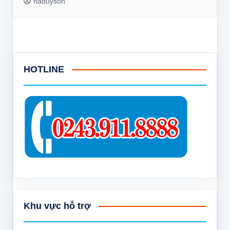
haduyson
HOTLINE
Khu vực hỗ trợ