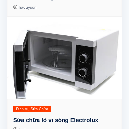
haduyson
Dịch Vụ Sửa Chữa
Sửa chữa lò vi sóng Electrolux