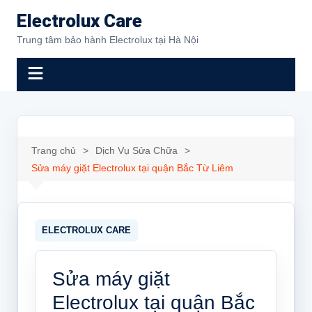
Chuyển
Electrolux Care
đến
Trung tâm bảo hành Electrolux tại Hà Nội
phần
nội
dung
Trang chủ
Dịch Vụ Sửa Chữa
Sửa máy giặt Electrolux tại quận Bắc Từ Liêm
Sửa máy giặt
Electrolux tại quận Bắc