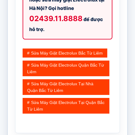
Hà Nội? Gọi hotline
02439.11.8888
để được
hỗ trợ.
Sửa Máy Giặt Electrolux Bắc Từ Liêm
Sửa Máy Giặt Electrolux Quận Bắc Từ
Liêm
Sửa Máy Giặt Electrolux Tại Nhà
Quận Bắc Từ Liêm
Sửa Máy Giặt Electrolux Tại Quận Bắc
Từ Liêm