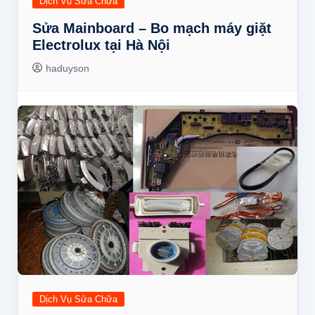
Dịch Vụ Sửa Chữa
Sửa Mainboard – Bo mạch máy giặt
Electrolux tại Hà Nội
haduyson
Dịch Vụ Sửa Chữa