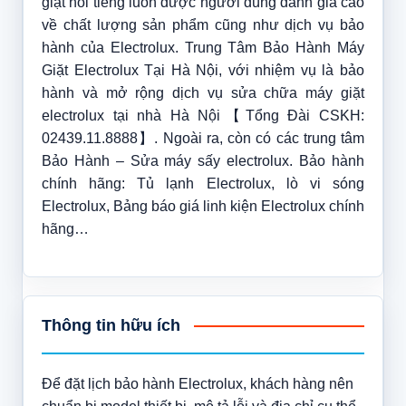
giặt nổi tiếng luôn được người dùng đánh giá cao
về chất lượng sản phẩm cũng như dịch vụ bảo
hành của Electrolux. Trung Tâm Bảo Hành Máy
Giặt Electrolux Tại Hà Nội, với nhiệm vụ là bảo
hành và mở rộng dịch vụ sửa chữa máy giặt
electrolux tại nhà Hà Nội【Tổng Đài CSKH:
02439.11.8888】. Ngoài ra, còn có các trung tâm
Bảo Hành – Sửa máy sấy electrolux. Bảo hành
chính hãng: Tủ lạnh Electrolux, lò vi sóng
Electrolux, Bảng báo giá linh kiện Electrolux chính
hãng…
Thông tin hữu ích
Để đặt lịch bảo hành Electrolux, khách hàng nên