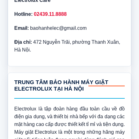
Electrolux Care
Hotline:
02439.11.8888
Email:
baohanhelec@gmail.com
Địa chỉ:
472 Nguyễn Trãi, phường Thanh Xuân,
Hà Nội.
TRUNG TÂM BẢO HÀNH MÁY GIẶT
ELECTROLUX TẠI HÀ NỘI
Electrolux là tập đoàn hàng đầu toàn cầu về đồ
điện gia dụng, và thiết bị nhà bếp với đa dạng các
mặt hàng cao cấp được thiết kết tỉ mỉ và tiện dụng.
Máy giặt Electrolux là một trong những hãng máy