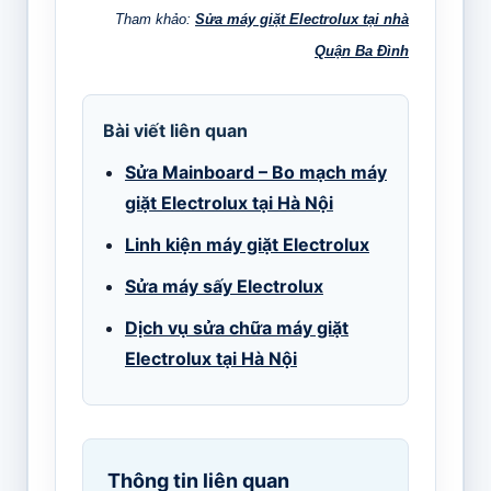
Tham khảo:
Sửa máy giặt Electrolux tại nhà
Quận Ba Đình
Bài viết liên quan
Sửa Mainboard – Bo mạch máy
giặt Electrolux tại Hà Nội
Linh kiện máy giặt Electrolux
Sửa máy sấy Electrolux
Dịch vụ sửa chữa máy giặt
Electrolux tại Hà Nội
Thông tin liên quan