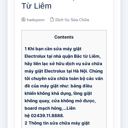
Từ Liêm
haduyson
Dịch Vụ Sửa Chữa
Contents
1
Khi bạn cần sửa máy giặt
Electrolux tại nhà quận Bắc từ Liêm,
hãy liên lạc sở hữu dịch vụ sửa chữa
máy giặt Electrolux tại Hà Nội. Chúng
tôi chuyên sửa chữa toàn bộ các vấn
đề của máy giặt như: bảng điều
khiển không khả dụng, lồng giặt
không quay, cửa không mở được,
board mạch hỏng,…Liên
hệ 02439.11.8888.
2
Thông tin sửa chữa máy giặt