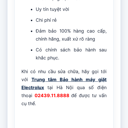
Uy tín tuyệt vời
Chi phí rẻ
Đảm bảo 100% hàng cao cấp,
chính hãng, xuất xứ rõ ràng
Có chính sách bảo hành sau
khắc phục.
Khi có nhu cầu sửa chữa, hãy gọi tới
với
Trung tâm Bảo hành máy giặt
Electrolux
tại Hà Nội qua số điện
thoại
02439.11.8888
để được tư vấn
cụ thể.