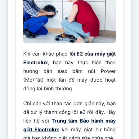
Khi cần khắc phục
lỗi E2 của máy giặt
Electrolux
, bạn hãy thực hiện theo
hướng dẫn sau: bấm nút Power
(Mở/Tắt) một lần để máy được hoạt
động lại bình thường.
Chỉ cần với thao tác đơn giản này, bạn
đã xử lý thành công lỗi e2 rồi đấy. Hãy
liên hệ với
Trung tâm Bảo hành máy
giặt Electrolux
khi máy giặt hư hỏng
mà bạn không biết cách sửa chữa nhé.