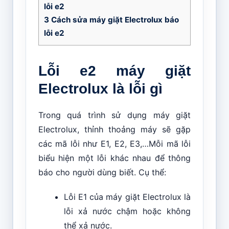
lỗi e2
3
Cách sửa máy giặt Electrolux báo
lỗi e2
Lỗi e2 máy giặt
Electrolux là lỗi gì
Trong quá trình sử dụng máy giặt
Electrolux, thỉnh thoảng máy sẽ gặp
các mã lỗi như E1, E2, E3,…Mỗi mã lỗi
biểu hiện một lỗi khác nhau để thông
báo cho người dùng biết. Cụ thể:
Lỗi E1 của máy giặt Electrolux là
lỗi xả nước chậm hoặc không
thể xả nước.