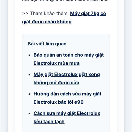
>> Tham khảo thêm:
Máy giặt 7kg có
giặt được chăn không
Bài viết liên quan
Bảo quản an toàn cho máy giặt
Electrolux mùa mưa
Máy giặt Electrolux giặt xong
không mở được cửa
Hướng dẫn cách sửa máy giặt
Electrolux báo lỗi e90
Cách sửa máy giặt Electrolux
kêu tạch tạch