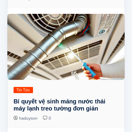
Tin Tức
Bí quyết vệ sinh máng nước thải
máy lạnh treo tường đơn giản
haduyson
0