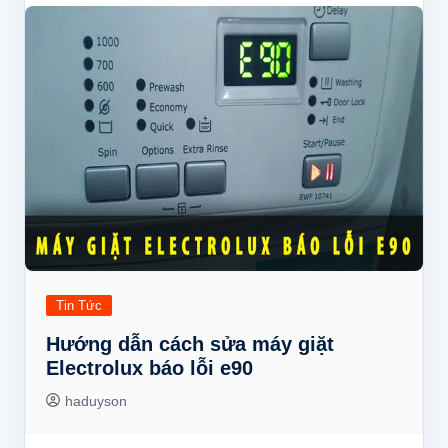
Tin Tức
Hướng dẫn cách sửa máy giặt
Electrolux báo lỗi e90
haduyson