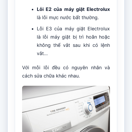
Lỗi E2 của máy giặt Electrolux
là lỗi mực nước bất thường.
Lỗi E3 của máy giặt Electrolux
là lỗi máy giặt bị trì hoãn hoặc
không thể vắt sau khi có lệnh
vắt…
Với mỗi lỗi đều có nguyên nhân và
cách sửa chữa khác nhau.