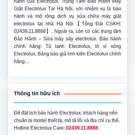
hành của Electrolux. Trung Tâm Bảo Hành Máy
Giặt Electrolux Tại Hà Nội, với nhiệm vụ là bảo
hành và mở rộng dịch vụ sửa chữa máy giặt
electrolux tại nhà Hà Nội【Tổng Đài CSKH:
02439.11.8888】. Ngoài ra, còn có các trung tâm
Bảo Hành – Sửa máy sấy electrolux. Bảo hành
chính hãng: Tủ lạnh Electrolux, lò vi sóng
Electrolux, Bảng báo giá linh kiện Electrolux chính
hãng…
Thông tin hữu ích
Để đặt lịch bảo hành Electrolux, khách hàng nên
chuẩn bị model thiết bị, mô tả lỗi và địa chỉ cụ thể.
Hotline Electrolux Care:
02439.11.8888
.