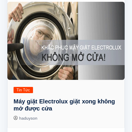
Tin Tức
Máy giặt Electrolux giặt xong không
mở được cửa
haduyson