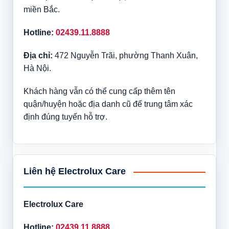
miền Bắc.
Hotline:
02439.11.8888
Địa chỉ:
472 Nguyễn Trãi, phường Thanh Xuân,
Hà Nội.
Khách hàng vẫn có thể cung cấp thêm tên
quận/huyện hoặc địa danh cũ để trung tâm xác
định đúng tuyến hỗ trợ.
Liên hệ Electrolux Care
Electrolux Care
Hotline:
02439.11.8888