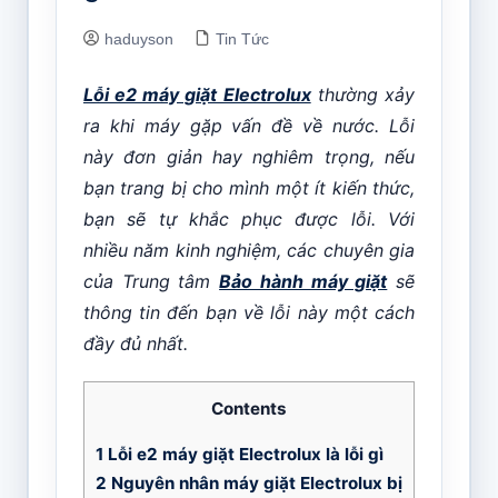
haduyson
Tin Tức
Lỗi e2 máy giặt Electrolux
thường xảy
ra khi máy gặp vấn đề về nước. Lỗi
này đơn giản hay nghiêm trọng, nếu
bạn trang bị cho mình một ít kiến thức,
bạn sẽ tự khắc phục được lỗi. Với
nhiều năm kinh nghiệm, các chuyên gia
của Trung tâm
Bảo hành máy giặt
sẽ
thông tin đến bạn về lỗi này một cách
đầy đủ nhất.
Contents
1
Lỗi e2 máy giặt Electrolux là lỗi gì
2
Nguyên nhân máy giặt Electrolux bị