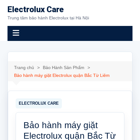
Chuyển
Electrolux Care
đến
Trung tâm bảo hành Electrolux tại Hà Nội
phần
nội
dung
Trang chủ
Bảo Hành Sản Phẩm
Bảo hành máy giặt Electrolux quận Bắc Từ Liêm
Bảo hành máy giặt
Electrolux quận Bắc Từ