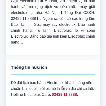
Giặt Electrolux Tại Hà Nội, với nhiệm vụ là bảo
hành và mở rộng dịch vụ sửa chữa máy giặt
electrolux tại nhà Hà Nội【Tổng Đài CSKH:
02439.11.8888】. Ngoài ra, còn có các trung tâm
Bảo Hành – Sửa máy sấy electrolux. Bảo hành
chính hãng: Tủ lạnh Electrolux, lò vi sóng
Electrolux, Bảng báo giá linh kiện Electrolux chính
hãng…
Thông tin hữu ích
Để đặt lịch bảo hành Electrolux, khách hàng nên
chuẩn bị model thiết bị, mô tả lỗi và địa chỉ cụ thể.
Hotline Electrolux Care:
02439.11.8888
.