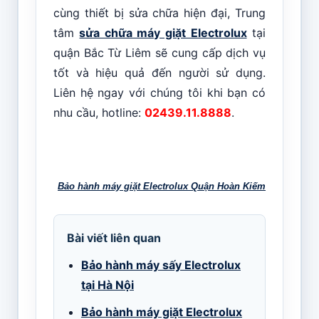
cùng thiết bị sửa chữa hiện đại, Trung
tâm
sửa chữa máy giặt Electrolux
tại
quận Bắc Từ Liêm sẽ cung cấp dịch vụ
tốt và hiệu quả đến người sử dụng.
Liên hệ ngay với chúng tôi khi bạn có
nhu cầu, hotline:
02439.11.8888
.
Bảo hành máy giặt Electrolux Quận Hoàn Kiếm
Bài viết liên quan
Bảo hành máy sấy Electrolux
tại Hà Nội
Bảo hành máy giặt Electrolux