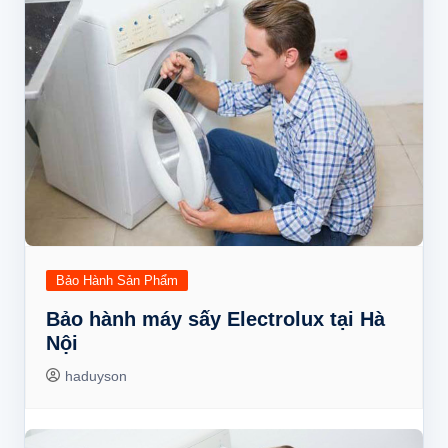
Bảo Hành Sản Phẩm
Bảo hành máy sấy Electrolux tại Hà
Nội
haduyson